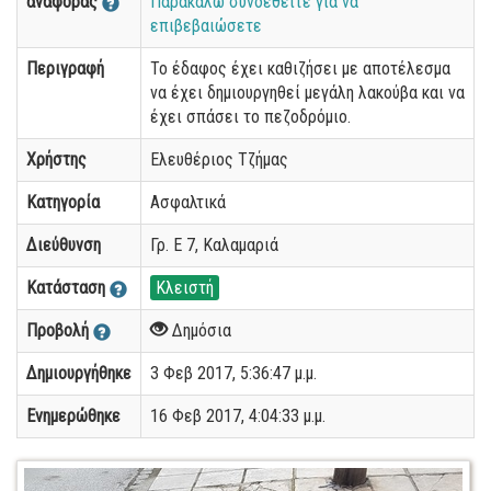
αναφοράς
Παρακαλώ συνδεθείτε για να
επιβεβαιώσετε
Περιγραφή
Το έδαφος έχει καθιζήσει με αποτέλεσμα
να έχει δημιουργηθεί μεγάλη λακούβα και να
έχει σπάσει το πεζοδρόμιο.
Χρήστης
Ελευθέριος Τζήμας
Κατηγορία
Ασφαλτικά
Διεύθυνση
Γρ. Ε 7, Καλαμαριά
Κατάσταση
Κλειστή
Προβολή
Δημόσια
Δημιουργήθηκε
3 Φεβ 2017, 5:36:47 μ.μ.
Ενημερώθηκε
16 Φεβ 2017, 4:04:33 μ.μ.