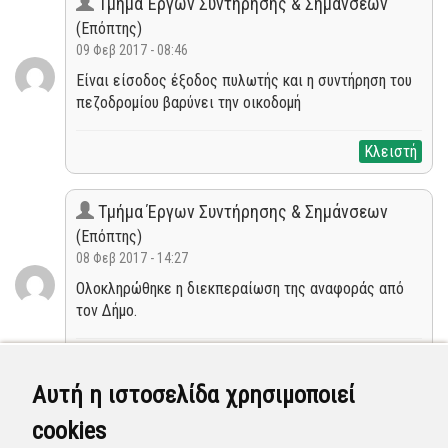
Τμήμα Έργων Συντήρησης & Σημάνσεων
(Επόπτης)
09 Φεβ 2017 - 08:46
Είναι είσοδος έξοδος πυλωτής και η συντήρηση του
πεζοδρομίου βαρύνει την οικοδομή
Κλειστή
Τμήμα Έργων Συντήρησης & Σημάνσεων
(Επόπτης)
08 Φεβ 2017 - 14:27
Ολοκληρώθηκε η διεκπεραίωση της αναφοράς από
τον Δήμο.
Κλειστή
Αυτή η ιστοσελίδα χρησιμοποιεί
Τμήμα Έργων Συντήρησης & Σημάνσεων
cookies
(Επόπτης)