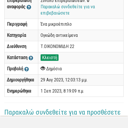
Επιβεβαίωση
Σύνολο επιβεβαιώσεων:
0
αναφοράς
Παρακαλώ συνδεθείτε για να
επιβεβαιώσετε
Περιγραφή
Ένα μικροέπιπλο
Κατηγορία
Ογκώδη αντικείμενα
Διεύθυνση
Τ.ΟΙΚΟΝΟΜΙΔΗ 22
Κατάσταση
Κλειστή
Προβολή
Δημόσια
Δημιουργήθηκε
29 Αυγ 2023, 12:03:13 μ.μ.
Ενημερώθηκε
1 Σεπ 2023, 8:19:09 π.μ.
Παρακαλώ συνδεθείτε για να προσθέσετε
το σχόλιό σας