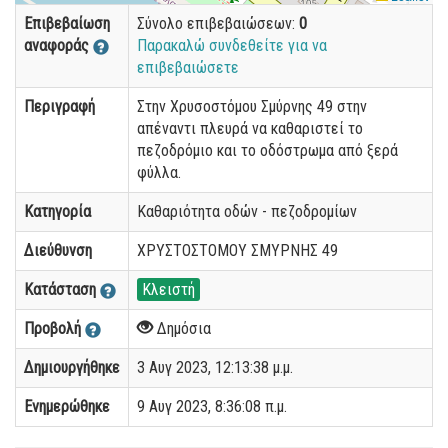
Επιβεβαίωση
Σύνολο επιβεβαιώσεων:
0
αναφοράς
Παρακαλώ συνδεθείτε για να
επιβεβαιώσετε
Περιγραφή
Στην Χρυσοστόμου Σμύρνης 49 στην
απέναντι πλευρά να καθαριστεί το
πεζοδρόμιο και το οδόστρωμα από ξερά
φύλλα.
Κατηγορία
Καθαριότητα οδών - πεζοδρομίων
Διεύθυνση
ΧΡΥΣΤΟΣΤΟΜΟΥ ΣΜΥΡΝΗΣ 49
Κατάσταση
Κλειστή
Προβολή
Δημόσια
Δημιουργήθηκε
3 Αυγ 2023, 12:13:38 μ.μ.
Ενημερώθηκε
9 Αυγ 2023, 8:36:08 π.μ.