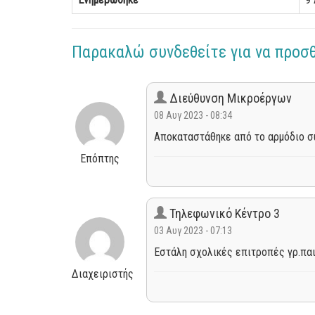
Παρακαλώ συνδεθείτε για να προσ
Διεύθυνση Μικροέργων
08 Αυγ 2023 - 08:34
Αποκαταστάθηκε από το αρμόδιο συ
Επόπτης
Τηλεφωνικό Κέντρο 3
03 Αυγ 2023 - 07:13
Εστάλη σχολικές επιτροπές γρ.παι
Διαχειριστής