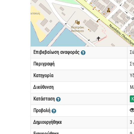
Επιβεβαίωση αναφοράς
Σ
Περιγραφή
Στ
Κατηγορία
Υ
Διεύθυνση
Μ
Κατάσταση
Κ
Προβολή
Δημιουργήθηκε
3 
Ενημερώθηκε
9 