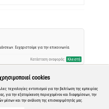
άνσεων. Ευχαριστούμε για την επικοινωνία.
Κατάσταση αναφοράς:
Κλειστή
χρησιμοποιεί cookies
λλες τεχνολογίες εντοπισμού για την βελτίωση της εμπειρίας
ας, για την εξατομίκευση περιεχομένου και διαφημίσεων, την
Κατάσταση αναφοράς:
Νέα
ών μέσων και την ανάλυση της επισκεψιμότητάς μας.