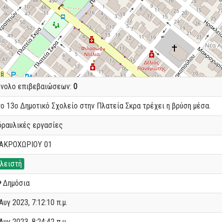
ύνολο επιβεβαιώσεων:
0
ο 13ο Δημοτικό Σχολείο στην Πλατεία Σκρα τρέχει η βρύση μέσα.
δραυλικές εργασίες
ΑΚΡΟΧΩΡΙΟΥ 01
λειστή
Δημόσια
Αυγ 2023, 7:12:10 π.μ.
Αυγ 2023, 8:24:42 π.μ.