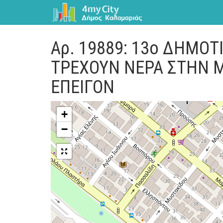
Αρ. 19889: 13ο ΔΗΜΟΤ
ΤΡΕΧΟΥΝ ΝΕΡΑ ΣΤΗΝ 
ΕΠΕΙΓΟΝ
+
−