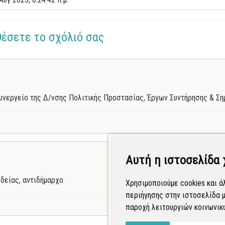
θέσετε το σχόλιό σας
νεργείο της Δ/νσης Πολιτικής Προστασίας, Έργων Συντήρησης & Σημ
Αυτή η ιστοσελίδα 
δείας, αντιδήμαρχο.
Χρησιμοποιούμε cookies και ά
περιήγησης στην ιστοσελίδα μ
παροχή λειτουργιών κοινωνικ