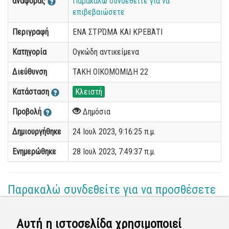
αναφοράς
Παρακαλώ συνδεθείτε για να
επιβεβαιώσετε
Περιγραφή
ΕΝΑ ΣΤΡΏΜΑ ΚΑΙ ΚΡΕΒΆΤΙ
Κατηγορία
Ογκώδη αντικείμενα
Διεύθυνση
ΤΑΚΗ ΟΙΚΟΜΟΜΙΔΗ 22
Κατάσταση
Κλειστή
Προβολή
Δημόσια
Δημιουργήθηκε
24 Ιουλ 2023, 9:16:25 π.μ.
Ενημερώθηκε
28 Ιουλ 2023, 7:49:37 π.μ.
Παρακαλώ συνδεθείτε για να προσθέσετε
το σχόλιό σας
Αυτή η ιστοσελίδα χρησιμοποιεί