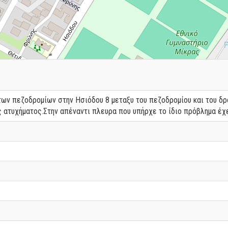
των πεζοδρομίων στην Ησιόδου 8 μεταξυ του πεζοδρομίου και του δρ
ς ατυχήματος.Στην απέναντι πλευρα που υπήρχε το ίδιο πρόβλημα έχ