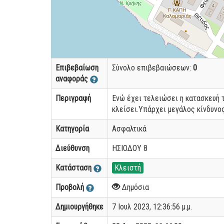
Επιβεβαίωση
Σύνολο επιβεβαιώσεων:
0
αναφοράς
Περιγραφή
Ενώ έχει τελειώσει η κατασκευή 
κλείσει.Υπάρχει μεγάλος κίνδυνο
Κατηγορία
Ασφαλτικά
Διεύθυνση
ΗΣΙΟΔΟΥ 8
Κατάσταση
Κλειστή
Προβολή
Δημόσια
Δημιουργήθηκε
7 Ιουλ 2023, 12:36:56 μ.μ.