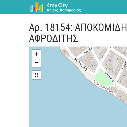
Αρ. 18154: ΑΠΟΚΟΜΙΔ
ΑΦΡΟΔΙΤΗΣ
+
−