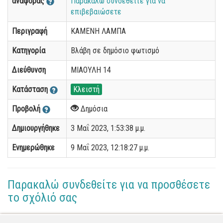
αναφοράς
Παρακαλώ συνδεθείτε για να
επιβεβαιώσετε
Περιγραφή
ΚΑΜΕΝΗ ΛΑΜΠΑ
Κατηγορία
Βλάβη σε δημόσιο φωτισμό
Διεύθυνση
ΜΙΑΟΥΛΗ 14
Κατάσταση
Κλειστή
Προβολή
Δημόσια
Δημιουργήθηκε
3 Μαΐ 2023, 1:53:38 μ.μ.
Ενημερώθηκε
9 Μαΐ 2023, 12:18:27 μ.μ.
Παρακαλώ συνδεθείτε για να προσθέσετε
το σχόλιό σας