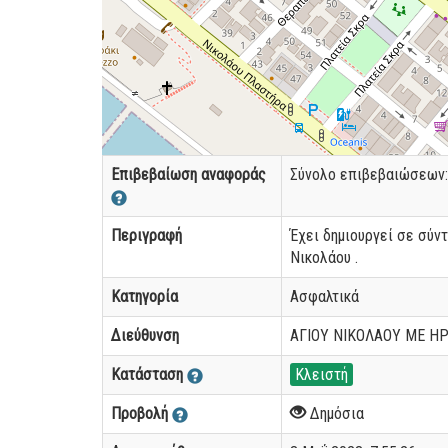
Επιβεβαίωση αναφοράς
Σύνολο επιβεβαιώσεων
Περιγραφή
Έχει δημιουργεί σε σύν
Νικολάου .
Κατηγορία
Ασφαλτικά
Διεύθυνση
ΑΓΙΟΥ ΝΙΚΟΛΑΟΥ ΜΕ ΗΡ
Κατάσταση
Κλειστή
Προβολή
Δημόσια