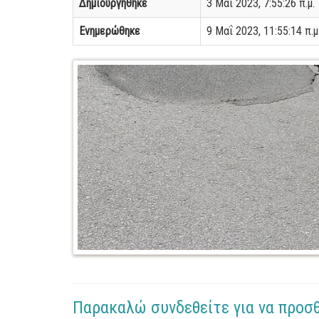
Δημιουργήθηκε
3 Μαΐ 2023, 7:55:26 π.μ.
Ενημερώθηκε
9 Μαΐ 2023, 11:55:14 π.μ
Παρακαλώ συνδεθείτε για να προσ