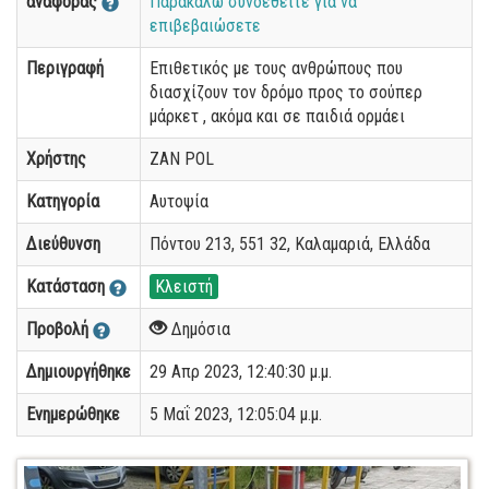
αναφοράς
Παρακαλώ συνδεθείτε για να
επιβεβαιώσετε
Περιγραφή
Επιθετικός με τους ανθρώπους που
διασχίζουν τον δρόμο προς το σούπερ
μάρκετ , ακόμα και σε παιδιά ορμάει
Χρήστης
ZAN POL
Κατηγορία
Αυτοψία
Διεύθυνση
Πόντου 213, 551 32, Καλαμαριά, Ελλάδα
Κατάσταση
Κλειστή
Προβολή
Δημόσια
Δημιουργήθηκε
29 Απρ 2023, 12:40:30 μ.μ.
Ενημερώθηκε
5 Μαΐ 2023, 12:05:04 μ.μ.