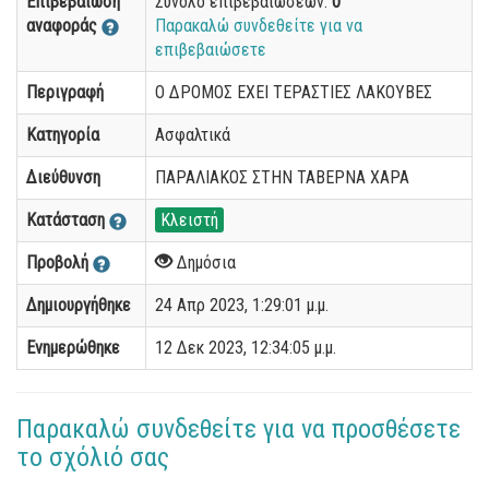
Επιβεβαίωση
Σύνολο επιβεβαιώσεων:
0
αναφοράς
Παρακαλώ συνδεθείτε για να
επιβεβαιώσετε
Περιγραφή
Ο ΔΡΟΜΟΣ ΕΧΕΙ ΤΕΡΑΣΤΙΕΣ ΛΑΚΟΥΒΕΣ
Κατηγορία
Ασφαλτικά
Διεύθυνση
ΠΑΡΑΛΙΑΚΟΣ ΣΤΗΝ ΤΑΒΕΡΝΑ ΧΑΡΑ
Κατάσταση
Κλειστή
Προβολή
Δημόσια
Δημιουργήθηκε
24 Απρ 2023, 1:29:01 μ.μ.
Ενημερώθηκε
12 Δεκ 2023, 12:34:05 μ.μ.
Παρακαλώ συνδεθείτε για να προσθέσετε
το σχόλιό σας