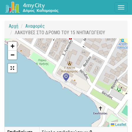
Toggl
naviga
Αρχή
Αναφορές
ΛΑΚΟΥΒΕΣ ΣΤΟ ΔΡΟΜΟ ΤΟΥ 15 ΝΗΠΙΑΓΩΓΕΙΟΥ
+
−
Leaflet