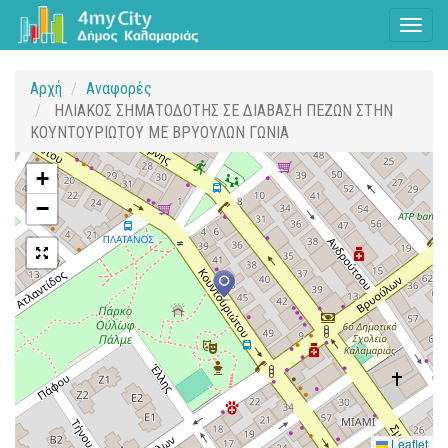
Toggl
naviga
Αρχή
Αναφορές
ΗΛΙΑΚΟΣ ΣΗΜΑΤΟΔΟΤΗΣ ΣΕ ΔΙΑΒΑΣΗ ΠΕΖΩΝ ΣΤΗΝ
ΚΟΥΝΤΟΥΡΙΩΤΟΥ ΜΕ ΒΡΥΟΥΛΩΝ ΓΩΝΙΑ
+
−
Leaflet