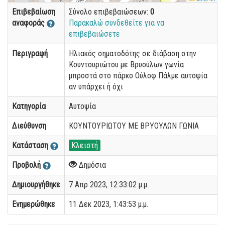
Επιβεβαίωση
Σύνολο επιβεβαιώσεων:
0
αναφοράς
Παρακαλώ συνδεθείτε για να
επιβεβαιώσετε
Περιγραφή
Ηλιακός σηματοδότης σε διάβαση στην
Κουντουριώτου με Βρυούλων γωνία
μπροστά στο πάρκο Ούλοφ Πάλμε αυτοψία
αν υπάρχει ή όχι
Κατηγορία
Αυτοψία
Διεύθυνση
ΚΟΥΝΤΟΥΡΙΩΤΟΥ ΜΕ ΒΡΥΟΥΛΩΝ ΓΩΝΙΑ
Κατάσταση
Κλειστή
Προβολή
Δημόσια
Δημιουργήθηκε
7 Απρ 2023, 12:33:02 μ.μ.
Ενημερώθηκε
11 Δεκ 2023, 1:43:53 μ.μ.