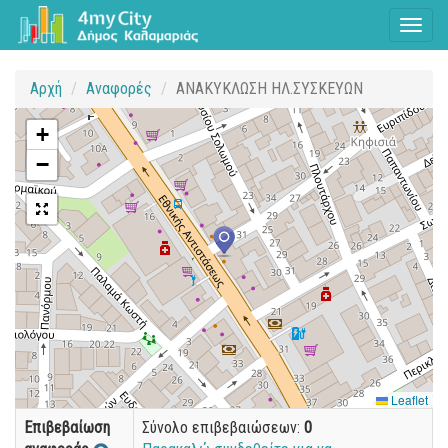
Toggl
naviga
Αρχή
Αναφορές
ΑΝΑΚΥΚΛΩΣΗ ΗΛ.ΣΥΣΚΕΥΩΝ
+
−
Leaflet
Επιβεβαίωση
Σύνολο επιβεβαιώσεων:
0