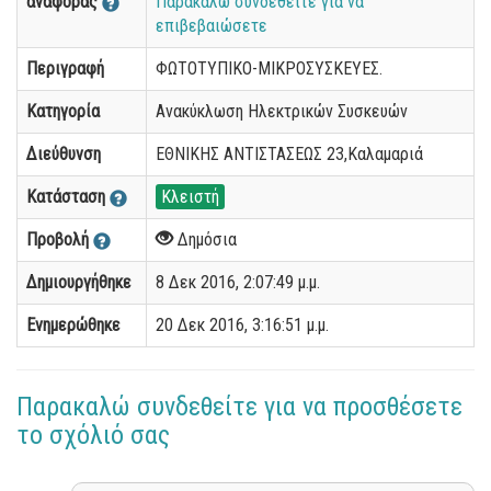
αναφοράς
Παρακαλώ συνδεθείτε για να
επιβεβαιώσετε
Περιγραφή
ΦΩΤΟΤΥΠΙΚΟ-ΜΙΚΡΟΣΥΣΚΕΥΕΣ.
Κατηγορία
Ανακύκλωση Ηλεκτρικών Συσκευών
Διεύθυνση
ΕΘΝΙΚΗΣ ΑΝΤΙΣΤΑΣΕΩΣ 23,Καλαμαριά
Κατάσταση
Κλειστή
Προβολή
Δημόσια
Δημιουργήθηκε
8 Δεκ 2016, 2:07:49 μ.μ.
Ενημερώθηκε
20 Δεκ 2016, 3:16:51 μ.μ.
Παρακαλώ συνδεθείτε για να προσθέσετε
το σχόλιό σας