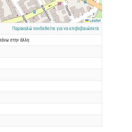
Leaflet
Παρακαλώ συνδεθείτε για να επιβεβαιώσετε
 πάνω στην άλλη