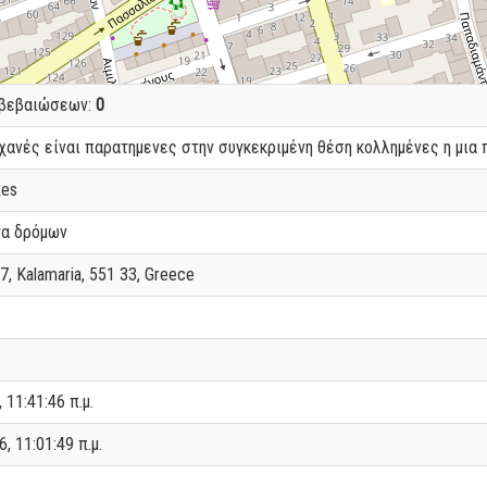
ιβεβαιώσεων:
0
ηχανές είναι παρατημενες στην συγκεκριμένη θέση κολλημένες η μια
kes
τα δρόμων
7, Kalamaria, 551 33, Greece
 11:41:46 π.μ.
, 11:01:49 π.μ.