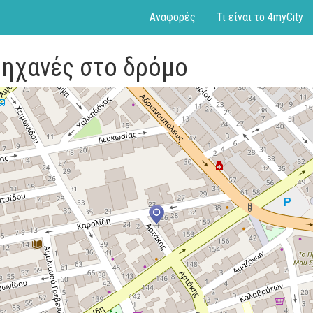
Αναφορές
Τι είναι το 4myCity
μηχανές στο δρόμο