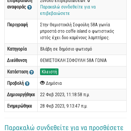
Επιβεβαίωση
Σύνολο επιβεβαιώσεων:
0
αναφοράς
Παρακαλώ συνδεθείτε για να
επιβεβαιώσετε
Περιγραφή
Στην Θεμιστοκλή Σοφούλη 58Α γωνία
μπροστά στο coffe island ο φωτιστικός
ιστός έχει δυο καμένους λαμπτήρες.
Κατηγορία
Βλάβη σε δημόσιο φωτισμό
Διεύθυνση
ΘΕΜΙΣΤΟΚΛΗ ΣΟΦΟΥΛΗ 58Α ΓΩΝΙΑ
Κατάσταση
Κλειστή
Προβολή
Δημόσια
Δημιουργήθηκε
22 Φεβ 2023, 11:18:58 π.μ.
Ενημερώθηκε
28 Φεβ 2023, 9:13:47 π.μ.
Παρακαλώ συνδεθείτε για να προσθέσετε