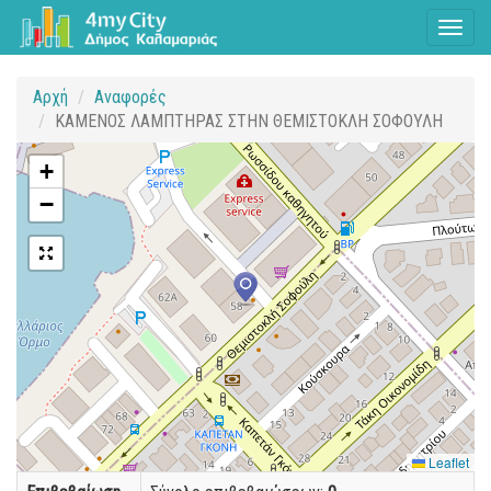
Toggl
naviga
Αρχή
Αναφορές
ΚΑΜΕΝΟΣ ΛΑΜΠΤΗΡΑΣ ΣΤΗΝ ΘΕΜΙΣΤΟΚΛΗ ΣΟΦΟΥΛΗ
+
−
Leaflet