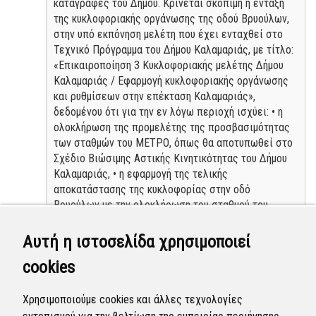
καταγραφές του Δήμου. Κρίνεται σκόπιμη η ένταξη
της κυκλοφοριακής οργάνωσης της οδού Βρυούλων,
στην υπό εκπόνηση μελέτη που έχει ενταχθεί στο
Τεχνικό Πρόγραμμα του Δήμου Καλαμαριάς, με τίτλο:
«Επικαιροποίηση 3 Κυκλοφοριακής μελέτης Δήμου
Καλαμαριάς / Εφαρμογή κυκλοφοριακής οργάνωσης
και ρυθμίσεων στην επέκταση Καλαμαριάς»,
δεδομένου ότι για την εν λόγω περιοχή ισχύει: • η
ολοκλήρωση της προμελέτης της προσβασιμότητας
των σταθμών του ΜΕΤΡΟ, όπως θα αποτυπωθεί στο
Σχέδιο Βιώσιμης Αστικής Κινητικότητας του Δήμου
Καλαμαριάς, • η εφαρμογή της τελικής
αποκατάστασης της κυκλοφορίας στην οδό
Βρυούλων με την ολοκλήρωση του σταθμού του
ΜΕΤΡΟ, σύμφωνα με την οποία προβλέπεται
σηματοδοτούμενος κόμβος και διαβάσεις έμπροσθεν
Αυτή η ιστοσελίδα χρησιμοποιεί
του σταθμού, • η ύπαρξη σημαντικών παρόδιων
cookies
εγκαταστάσεων (σταθμός μετρό, super markets,
βενζινάδικοδιάνοιξη οδού Πόντου κ.λπ..), • η εκκίνηση
του έργου «Στρατηγικές Αστικές Παρεμβάσεις στο
Χρησιμοποιούμε cookies και άλλες τεχνολογίες
Δήμο Καλαμαριάς» το προσεχές χρονικό διάστημα,