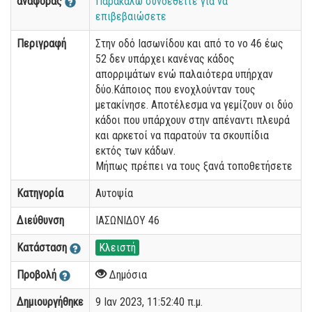
αναφοράς
Παρακαλώ συνδεθείτε για να
επιβεβαιώσετε
Περιγραφή
Στην οδό Ιασωνίδου και από το νο 46 έως
52 δεν υπάρχει κανένας κάδος
απορριμάτων ενώ παλαιότερα υπήρχαν
δύο.Κάποιος που ενοχλούνταν τους
μετακίνησε. Αποτέλεσμα να γεμίζουν οι δύο
κάδοι που υπάρχουν στην απέναντι πλευρά
και αρκετοί να παρατούν τα σκουπίδια
εκτός των κάδων.
Μήπως πρέπει να τους ξανά τοποθετήσετε
Κατηγορία
Αυτοψία
Διεύθυνση
ΙΑΣΩΝΙΔΟΥ 46
Κατάσταση
Κλειστή
Προβολή
Δημόσια
Δημιουργήθηκε
9 Ιαν 2023, 11:52:40 π.μ.