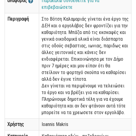
αναφοράς
Παρακαλώ συνδεθείτε για να
επιβεβαιώσετε
Περιγραφή
Στο Βότση Καλαμαριάς γίνεται ένα έργο της
ΔΕΗ και ο εργολάβος δεν φροντίζει για την
καθαριότητα. Μπάζα από τις εκσκαφές και
γενικά οικοδομικά υλικά είναι διάσπαρτα
στις οδούς σεβαστιας, ιωνιας, παριδως και
άλλες γειτονικές και κάνεις δεν
ενδιαφέρεται. Επικοινώνησα με τον Δήμο
πριν 7 ημέρες και μου είπαν ότι θα
στείλουν το φορτηγό σκούπα να καθαρίσει
αλλά δεν έγινε τίποτα.
Δεν γίνεται να περιμένουμε να τελειώσει
το έργο και να βρέξει για να καθαρίσει.
Πληρώνουμε δημοτικά τέλη για να έχουμε
καθαριότητα και αν δεν φτάνουν αυτά τότε
μπορείτε να τα χρεωσετε στον εργολάβο.
Χρήστης
Ioannis Makris