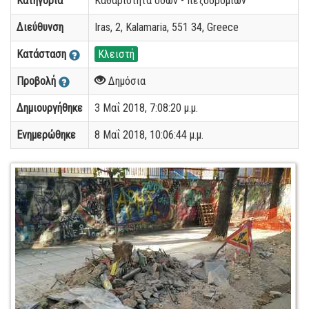
Κατηγορία
Καθαριότητα οδών - πεζοδρομίων
Διεύθυνση
Iras, 2, Kalamaria, 551 34, Greece
Κατάσταση
Κλειστή
Προβολή
Δημόσια
Δημιουργήθηκε
3 Μαΐ 2018, 7:08:20 μ.μ.
Ενημερώθηκε
8 Μαΐ 2018, 10:06:44 μ.μ.