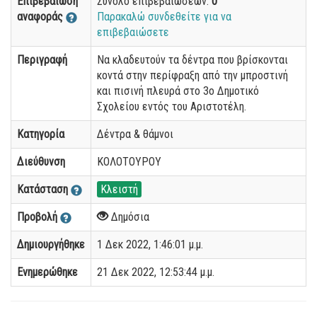
Επιβεβαίωση
Σύνολο επιβεβαιώσεων:
0
αναφοράς
Παρακαλώ συνδεθείτε για να
επιβεβαιώσετε
Περιγραφή
Να κλαδευτούν τα δέντρα που βρίσκονται
κοντά στην περίφραξη από την μπροστινή
και πισινή πλευρά στο 3ο Δημοτικό
Σχολείου εντός του Αριστοτέλη.
Κατηγορία
Δέντρα & θάμνοι
Διεύθυνση
ΚΟΛΟΤΟΥΡΟΥ
Κατάσταση
Κλειστή
Προβολή
Δημόσια
Δημιουργήθηκε
1 Δεκ 2022, 1:46:01 μ.μ.
Ενημερώθηκε
21 Δεκ 2022, 12:53:44 μ.μ.