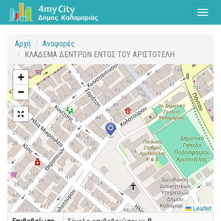
Toggl
naviga
Αρχή
Αναφορές
ΚΛΑΔΕΜΑ ΔΕΝΤΡΩΝ ΕΝΤΟΣ ΤΟΥ ΑΡΙΣΤΟΤΕΛΗ
+
−
Leaflet