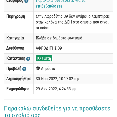
αναφοράς
Παρακαλώ συνδεθείτε για να
επιβεβαιώσετε
Περιγραφή
Στην Αφροδίτης 39 δεν ανάβει ο λαμπτήρας
στην κολόνα της ΔΕΗ στο σημείο που είναι
οι κάδοι.
Κατηγορία
Βλάβη σε δημόσιο φωτισμό
Διεύθυνση
ΑΦΡΟΔΙΤΗΣ 39
Κατάσταση
Κλειστή
Προβολή
Δημόσια
Δημιουργήθηκε
30 Νοε 2022, 10:17:02 π.μ.
Ενημερώθηκε
29 Δεκ 2022, 4:24:33 μ.μ.
Παρακαλώ συνδεθείτε για να προσθέσετε
το σχόλιό σας