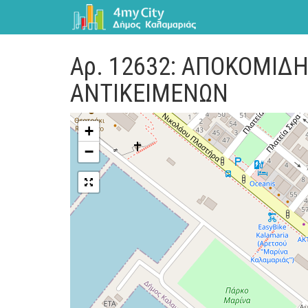
Αρ. 12632: ΑΠΟΚΟΜΙΔ
ΑΝΤΙΚΕΙΜΕΝΩΝ
+
−