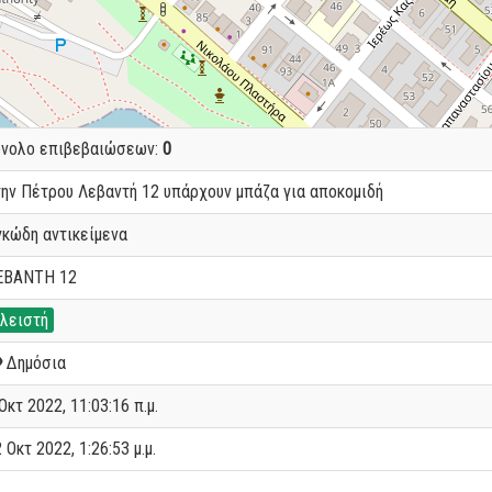
ύνολο επιβεβαιώσεων:
0
την Πέτρου Λεβαντή 12 υπάρχουν μπάζα για αποκομιδή
γκώδη αντικείμενα
ΕΒΑΝΤΗ 12
λειστή
Δημόσια
Οκτ 2022, 11:03:16 π.μ.
 Οκτ 2022, 1:26:53 μ.μ.