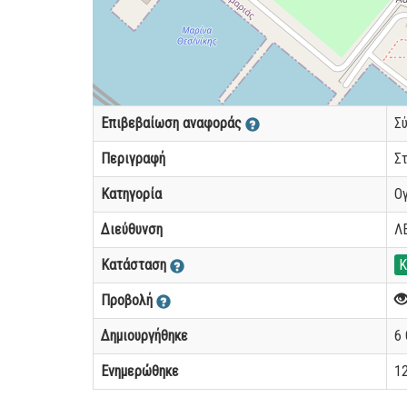
Επιβεβαίωση αναφοράς
Σ
Περιγραφή
Σ
Κατηγορία
Ο
Διεύθυνση
Λ
Κατάσταση
Κ
Προβολή
Δημιουργήθηκε
6 
Ενημερώθηκε
12