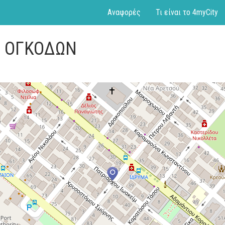
Αναφορές
Τι είναι το 4myCity
Η ΟΓΚΟΔΩΝ