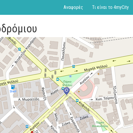
Αναφορές
Τι είναι το 4myCity
οδρόμιου