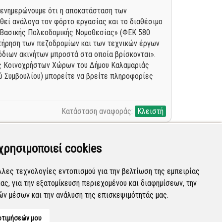
ας ενημερώνουμε ότι η αποκατάσταση των
εί ανάλογα τον φόρτο εργασίας και το διαθέσιμο
ς Βασικής Πολεοδομικής Νομοθεσίας» (ΦΕΚ 580
ντήρηση των πεζοδρομίων και των τεχνικών έργων
όδιων ακινήτων μπροστά στα οποία βρίσκονται».
σης Κοινοχρήστων Χώρων του Δήμου Καλαμαριάς
 Συμβουλίου) μπορείτε να βρείτε πληροφορίες
Κατάσταση αναφοράς:
Κλειστή
χρησιμοποιεί cookies
λλες τεχνολογίες εντοπισμού για την βελτίωση της εμπειρίας
ας, για την εξατομίκευση περιεχομένου και διαφημίσεων, την
Κατάσταση αναφοράς:
Προγραμματισμένη
ών μέσων και την ανάλυση της επισκεψιμότητάς μας.
οτιμήσεών μου