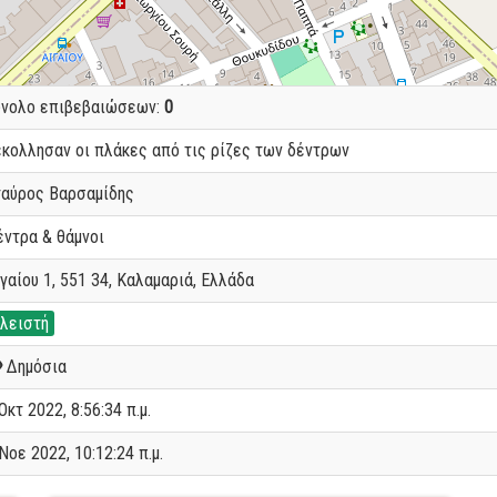
ύνολο επιβεβαιώσεων:
0
εκολλησαν οι πλάκες από τις ρίζες των δέντρων
ταύρος Βαρσαμίδης
έντρα & θάμνοι
γαίου 1, 551 34, Καλαμαριά, Ελλάδα
λειστή
Δημόσια
Οκτ 2022, 8:56:34 π.μ.
Νοε 2022, 10:12:24 π.μ.