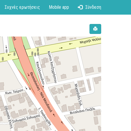
Συχνές ερωτήσεις
Mobile app
Σύνδεση