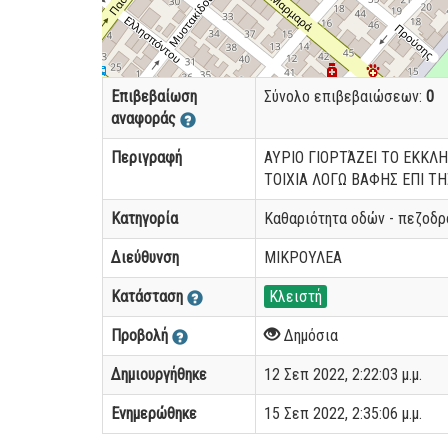
Επιβεβαίωση
Σύνολο επιβεβαιώσεων:
0
αναφοράς
Περιγραφή
ΑΥΡΙΟ ΓΙΟΡΤΆΖΕΙ ΤΟ ΕΚΚΛ
ΤΟΙΧΙΑ ΛΟΓΩ ΒΑΦΗΣ ΕΠΙ Τ
Κατηγορία
Καθαριότητα οδών - πεζοδρ
Διεύθυνση
ΜΙΚΡΟΥΛΕΑ
Κατάσταση
Κλειστή
Προβολή
Δημόσια
Δημιουργήθηκε
12 Σεπ 2022, 2:22:03 μ.μ.
Ενημερώθηκε
15 Σεπ 2022, 2:35:06 μ.μ.