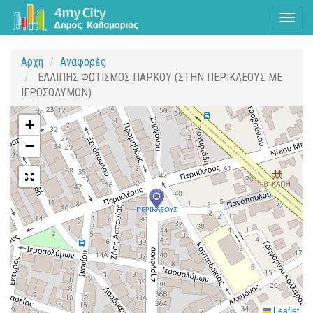
Toggl
naviga
Αρχή
Αναφορές
ΕΛΛΙΠΗΣ ΦΩΤΙΣΜΟΣ ΠΑΡΚΟΥ (ΣΤΗΝ ΠΕΡΙΚΛΕΟΥΣ ΜΕ
ΙΕΡΟΣΟΛΥΜΩΝ)
+
−
Leaflet