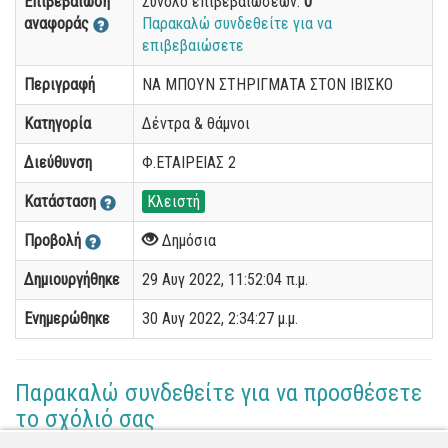
Επιβεβαίωση
Σύνολο επιβεβαιώσεων:
0
αναφοράς
Παρακαλώ συνδεθείτε για να
επιβεβαιώσετε
Περιγραφή
ΝΑ ΜΠΟΥΝ ΣΤΗΡΙΓΜΑΤΑ ΣΤΟΝ ΙΒΙΣΚΟ
Κατηγορία
Δέντρα & θάμνοι
Διεύθυνση
Φ.ΕΤΑΙΡΕΙΑΣ 2
Κατάσταση
Κλειστή
Προβολή
Δημόσια
Δημιουργήθηκε
29 Αυγ 2022, 11:52:04 π.μ.
Ενημερώθηκε
30 Αυγ 2022, 2:34:27 μ.μ.
Παρακαλώ συνδεθείτε για να προσθέσετε
το σχόλιό σας