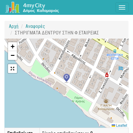
Toggl
naviga
Αρχή
Αναφορές
ΣΤΗΡΙΓΜΑΤΑ ΔΕΝΤΡΟΥ ΣΤΗΝ Φ.ΕΤΑΙΡΕΙΑΣ
+
−
Leaflet