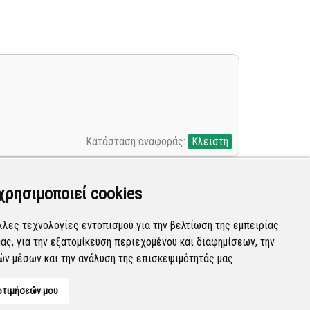
Κατάσταση αναφοράς:
Κλειστή
χρησιμοποιεί cookies
λλες τεχνολογίες εντοπισμού για την βελτίωση της εμπειρίας
ας, για την εξατομίκευση περιεχομένου και διαφημίσεων, την
Κατάσταση αναφοράς:
Νέα
ών μέσων και την ανάλυση της επισκεψιμότητάς μας.
οτιμήσεών μου
Developed by
Tessera