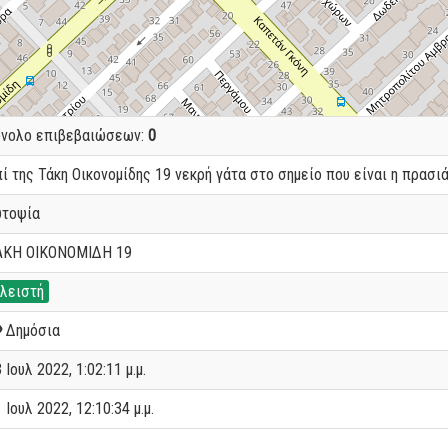
ύνολο επιβεβαιώσεων:
0
ί της Τάκη Οικονομίδης 19 νεκρή γάτα στο σημείο που είναι η πρασιά
υτοψία
ΑΚΗ ΟΙΚΟΝΟΜΙΔΗ 19
λειστή
Δημόσια
 Ιουλ 2022, 1:02:11 μ.μ.
 Ιουλ 2022, 12:10:34 μ.μ.