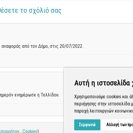
θέσετε το σχόλιό σας
 αναφοράς από τον Δήμο, στις 20/07/2022.
Αυτή η ιστοσελίδα 
θημερόν ενημέρωσε η Τελλίδου.
Χρησιμοποιούμε cookies και ά
περιήγησης στην ιστοσελίδα μ
παροχή λειτουργιών κοινωνικ
Συμφωνώ
Αλλαγή των πρ
Απορρήτου
,
Cookies
)