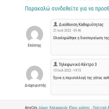
Παρακαλώ συνδεθείτε για να προσ
Διεύθυνση Καθαριότητας
21 Ιουλ 2022 - 09:46
Ολοκληρώθηκε η διεκπεραίωση της
Επόπτης
Τηλεφωνικό Κέντρο 3
13 Ιουλ 2022 - 14:15
Έγινε η περισυλλογή της γάτας αυ
Διαχειριστής
4myCity,
Δήμος Καλαμαριάς
(
Όροι χρήσης
,
Πολιτική 