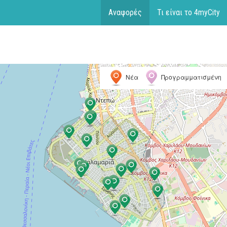
Αναφορές
Τι είναι το 4myCity
Νέα
Προγραμματισμένη