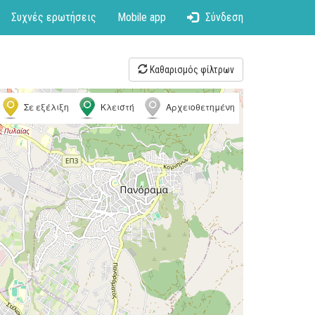
Συχνές ερωτήσεις
Mobile app
Σύνδεση
Καθαρισμός φίλτρων
Σε εξέλιξη
Κλειστή
Αρχειοθετημένη