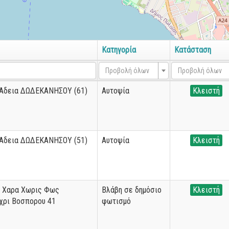
Κατηγορία
Κατάσταση
Προβολή όλων
Προβολή όλων
 Αδεια ΔΩΔΕΚΑΝΗΣΟΥ (61)
Αυτοψία
Κλειστή
 Αδεια ΔΩΔΕΚΑΝΗΣΟΥ (51)
Αυτοψία
Κλειστή
η Χαρα Χωρις Φως
Βλάβη σε δημόσιο
Κλειστή
εχρι Βοσπορου 41
φωτισμό