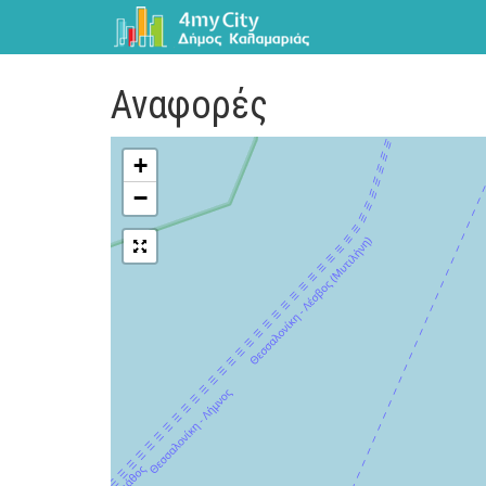
Αναφορές
+
−