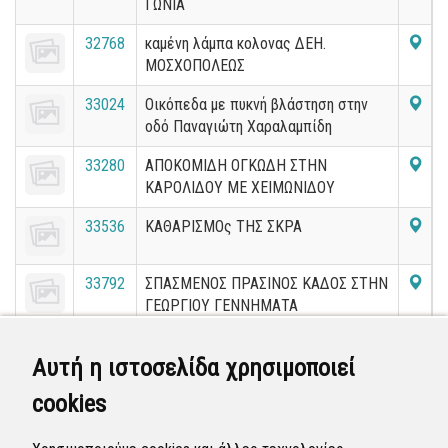
ΓΩΝΙΑ
32768
καμένη λάμπα κολονας ΔΕΗ.
ΜΟΣΧΟΠΟΛΕΩΣ
33024
Οικόπεδα με πυκνή βλάστηση στην
οδό Παναγιώτη Χαραλαμπίδη
33280
ΑΠΟΚΟΜΙΔΗ ΟΓΚΩΔΗ ΣΤΗΝ
ΚΑΡΟΛΙΔΟΥ ΜΕ ΧΕΙΜΩΝΙΔΟΥ
33536
ΚΑΘΑΡΙΣΜΟς ΤΗΣ ΣΚΡΑ
33792
ΣΠΑΣΜΕΝΟΣ ΠΡΑΣΙΝΟΣ ΚΑΔΟΣ ΣΤΗΝ
ΓΕΩΡΓΙΟΥ ΓΕΝΝΗΜΑΤΑ
34048
ΧΑΛΑΣΜΕΝΟΣ ΠΡΑΣΙΝΟΣ ΚΑΔΟΣ
Αυτή η ιστοσελίδα χρησιμοποιεί
ΣΤΗΝ ΗΡΑΣ
cookies
34304
ΑΠΟΚΟΜΙΔΗ ΟΓΚΩΔΗ ΣΤΗΝ
ΖΗΡΓΡΑΝΟΥ