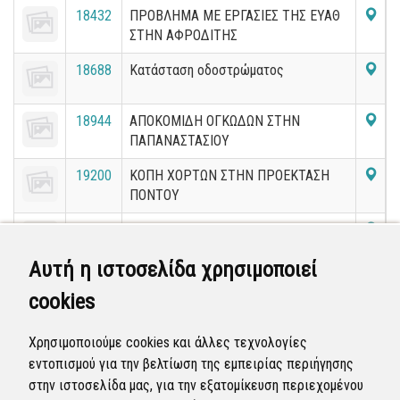
18432
ΠΡΟΒΛΗΜΑ ΜΕ ΕΡΓΑΣΙΕΣ ΤΗΣ ΕΥΑΘ
ΣΤΗΝ ΑΦΡΟΔΙΤΗΣ
18688
Κατάσταση οδοστρώματος
18944
ΑΠΟΚΟΜΙΔΗ ΟΓΚΩΔΩΝ ΣΤΗΝ
ΠΑΠΑΝΑΣΤΑΣΙΟΥ
19200
ΚΟΠΗ ΧΟΡΤΩΝ ΣΤΗΝ ΠΡΟΕΚΤΑΣΗ
ΠΟΝΤΟΥ
19456
ΚΟΠΗ ΧΟΡΤΩΝ ΣΕ ΟΙΚΟΠΕΔΟ ΣΤΗΝ
ΑΤΑΛΑΝΤΗΣ
Αυτή η ιστοσελίδα χρησιμοποιεί
19712
ΚΛΑΔΕΜΑ ΔΥΟ ΔΕΝΔΡΩΝ
cookies
19968
ΚΑΜΕΝΗ ΛΑΜΠΑ ΣΤΗΝ
Χρησιμοποιούμε cookies και άλλες τεχνολογίες
ΔΗΜΟΚΡΙΤΟΥ
εντοπισμού για την βελτίωση της εμπειρίας περιήγησης
στην ιστοσελίδα μας, για την εξατομίκευση περιεχομένου