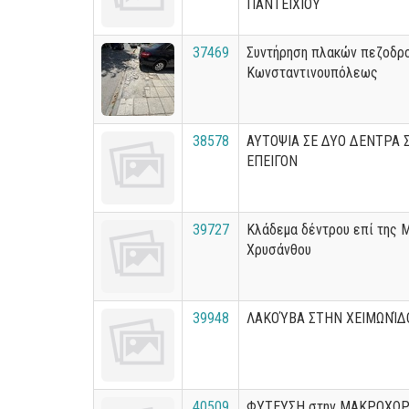
ΠΑΝΤΕΙΧΙΟΥ
37469
Συντήρηση πλακών πεζοδρο
Κωνσταντινουπόλεως
38578
ΑΥΤΟΨΙΑ ΣΕ ΔΥΟ ΔΕΝΤΡΑ 
ΕΠΕΙΓΟΝ
39727
Κλάδεμα δέντρου επί της 
Χρυσάνθου
39948
ΛΑΚΟΎΒΑ ΣΤΗΝ ΧΕΙΜΩΝΊΔ
40509
ΦΥΤΕΥΣΗ στην ΜΑΚΡΟΧΩΡ