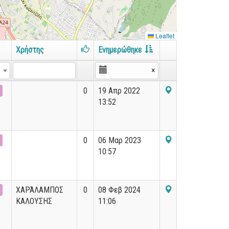
Leaflet
Χρήστης
Ενημερώθηκε
×
0
19 Απρ 2022
13:52
0
06 Μαρ 2023
10:57
ΧΑΡΆΛΑΜΠΟΣ
0
08 Φεβ 2024
ΚΑΛΟΥΣΗΣ
11:06