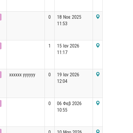
0
18 Νοε 2025
11:53
1
15 Ιαν 2026
11:17
xxxxxx yyyyyy
0
19 Ιαν 2026
12:04
0
06 Φεβ 2026
10:55
0
10 Μαρ 2026