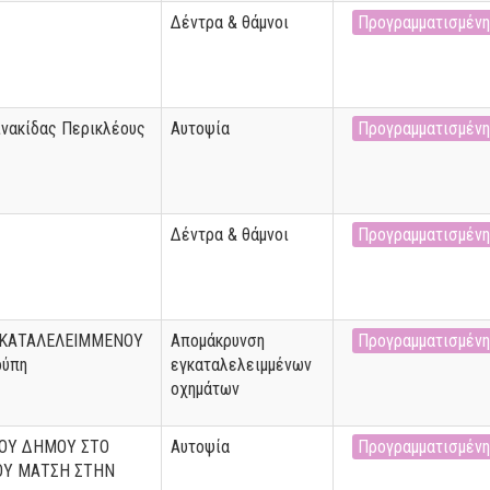
Δέντρα & θάμνοι
Προγραμματισμένη
ινακίδας Περικλέους
Αυτοψία
Προγραμματισμένη
Δέντρα & θάμνοι
Προγραμματισμένη
ΚΑΤΑΛΕΛΕΙΜΜΕΝΟΥ
Απομάκρυνση
Προγραμματισμένη
ούπη
εγκαταλελειμμένων
οχημάτων
ΤΟΥ ΔΗΜΟΥ ΣΤΟ
Αυτοψία
Προγραμματισμένη
ΟΥ ΜΑΤΣΗ ΣΤΗΝ