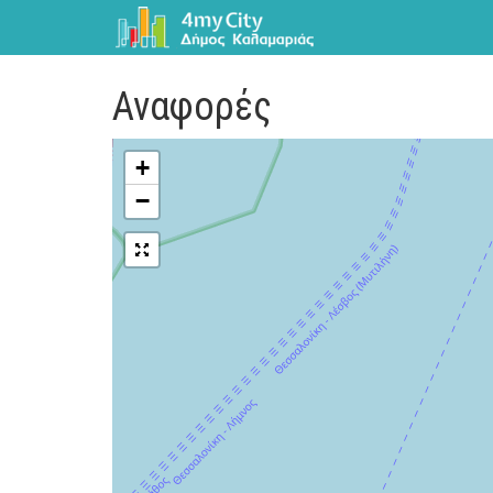
Αναφορές
+
−