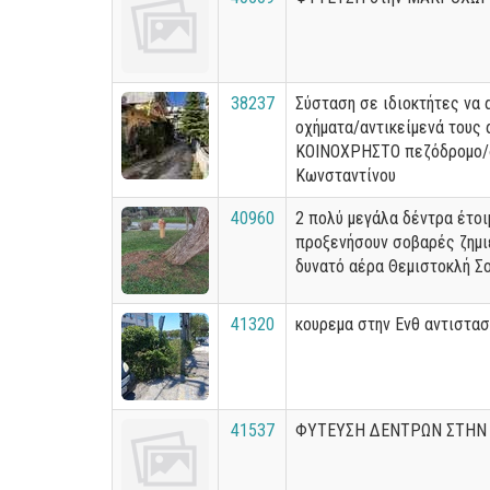
38237
Σύσταση σε ιδιοκτήτες να 
οχήματα/αντικείμενά τους 
ΚΟΙΝΟΧΡΗΣΤΟ πεζόδρομο/δ
Κωνσταντίνου
40960
2 πολύ μεγάλα δέντρα έτοι
προξενήσουν σοβαρές ζημι
δυνατό αέρα Θεμιστοκλή Σ
41320
κουρεμα στην Ενθ αντιστα
41537
ΦΥΤΕΥΣΗ ΔΕΝΤΡΩΝ ΣΤΗΝ 