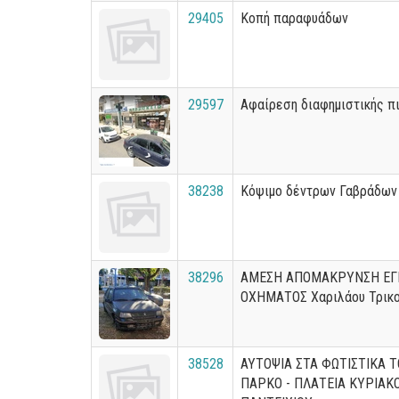
29405
Κοπή παραφυάδων
29597
Αφαίρεση διαφημιστικής π
38238
Κόψιμο δέντρων Γαβράδων
38296
ΑΜΕΣΗ ΑΠΟΜΑΚΡΥΝΣΗ ΕΓ
ΟΧΗΜΑΤΟΣ Χαριλάου Τρικ
38528
ΑΥΤΟΨΙΑ ΣΤΑ ΦΩΤΙΣΤΙΚΑ 
ΠΑΡΚΟ - ΠΛΑΤΕΙΑ ΚΥΡΙΑΚ