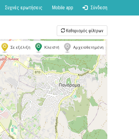
Συχνές ερωτήσεις
Mobile app
Σύνδεση
Καθαρισμός φίλτρων
Σε εξέλιξη
Κλειστή
Αρχειοθετημένη