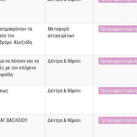
απομακρύνουν τα
Μεταφορά
Προγραμματισμένη
απο τον
αντικειμένων
ρόμο. Αλεξιάδη
μα να πέσουν και να
Δέντρα & θάμνοι
Προγραμματισμένη
ές με τον επόμενο
οφούλη
σεως
Δέντρα & θάμνοι
Προγραμματισμένη
ΑΓ.ΒΑΣΙΛΕΙΟΥ
Δέντρα & θάμνοι
Προγραμματισμένη