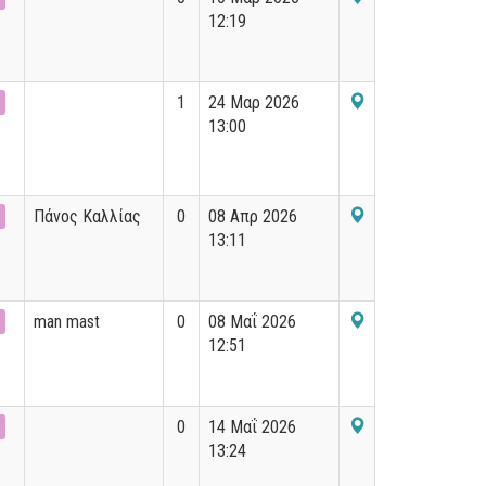
12:19
1
24 Μαρ 2026
13:00
Πάνος Καλλίας
0
08 Απρ 2026
13:11
man mast
0
08 Μαΐ 2026
12:51
0
14 Μαΐ 2026
13:24