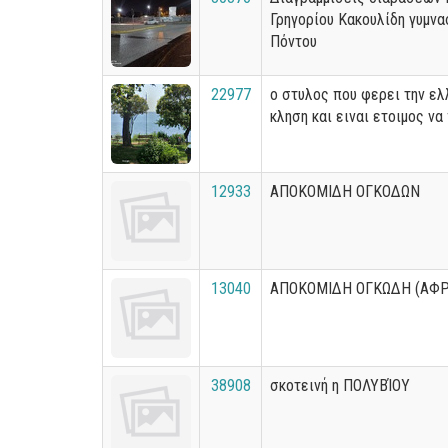
Γρηγορίου Κακουλίδη γυμνα
Πόντου
22977
ο στυλος που φερει την ελ
κληση και ειναι ετοιμος να
12933
ΑΠΟΚΟΜΙΔΗ ΟΓΚΟΔΩΝ
13040
ΑΠΟΚΟΜΙΔΗ ΟΓΚΩΔΗ (ΑΦΡ
38908
σκοτεινή η ΠΟΛΥΒΊΟΥ