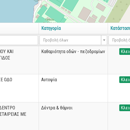
Κατηγορία
Κατάστασ
Προβολή όλων
Προβολή 
ΟΥ ΚΑΙ
Καθαριότητα οδών - πεζοδρομίων
Κλει
ΤΙΔΟΣ
Ε ΟΔΟ
Αυτοψία
Κλει
 ΔΕΝΤΡΟ
Δέντρα & θάμνοι
Κλει
ΕΤΑΙΡΕΙΑΣ ΜΕ