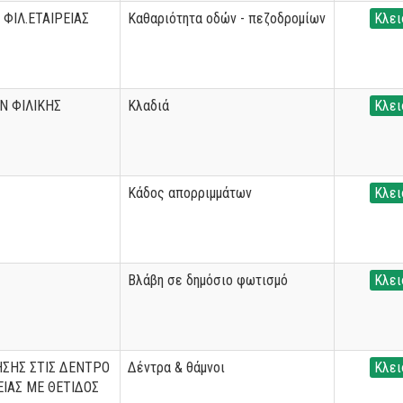
ΦΙΛ.ΕΤΑΙΡΕΙΑΣ
Καθαριότητα οδών - πεζοδρομίων
Κλει
Ν ΦΙΛΙΚΗΣ
Κλαδιά
Κλει
Κάδος απορριμμάτων
Κλει
Βλάβη σε δημόσιο φωτισμό
Κλει
ΣΗΣ ΣΤΙΣ ΔΕΝΤΡΟ
Δέντρα & θάμνοι
Κλει
ΕΙΑΣ ΜΕ ΘΕΤΙΔΟΣ