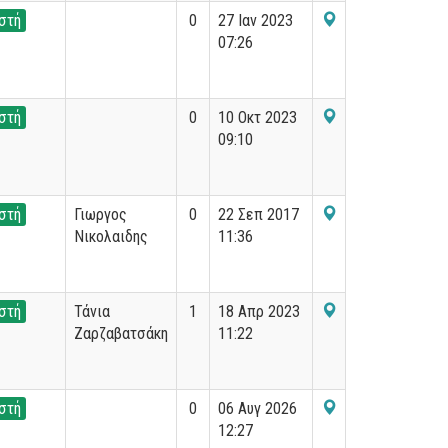
στή
0
27 Ιαν 2023
07:26
στή
0
10 Οκτ 2023
09:10
στή
Γιωργος
0
22 Σεπ 2017
Νικολαιδης
11:36
στή
Τάνια
1
18 Απρ 2023
Ζαρζαβατσάκη
11:22
στή
0
06 Αυγ 2026
12:27