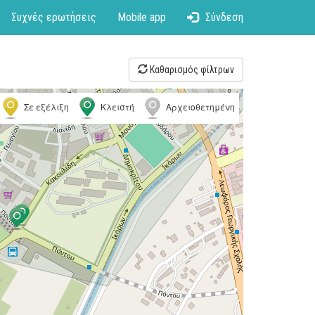
Συχνές ερωτήσεις
Mobile app
Σύνδεση
Καθαρισμός φίλτρων
Σε εξέλιξη
Κλειστή
Αρχειοθετημένη