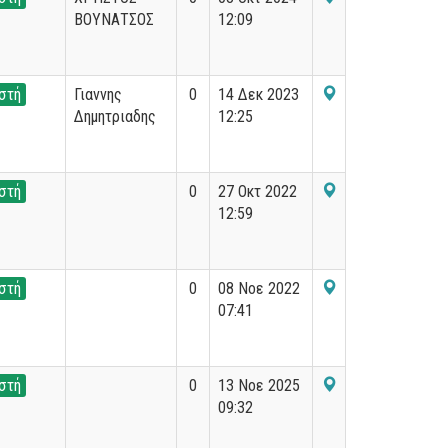
ΒΟΥΝΑΤΣΟΣ
12:09
στή
Γιαννης
0
14 Δεκ 2023
Δημητριαδης
12:25
στή
0
27 Οκτ 2022
12:59
στή
0
08 Νοε 2022
07:41
στή
0
13 Νοε 2025
09:32