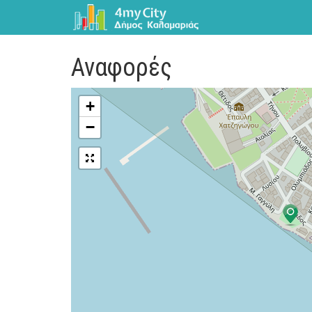
Αναφορές
+
−