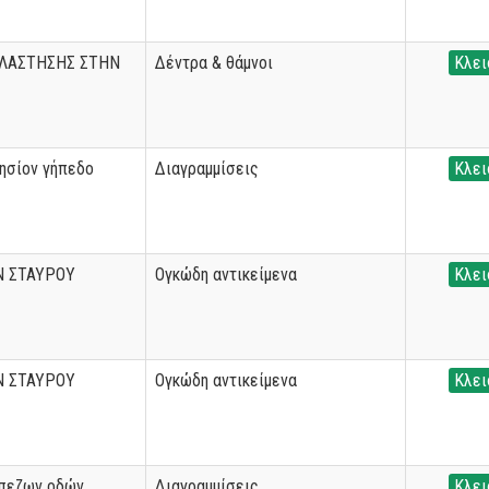
ΛΑΣΤΗΣΗΣ ΣΤΗΝ
Δέντρα & θάμνοι
Κλει
λησίον γήπεδο
Διαγραμμίσεις
Κλει
Ν ΣΤΑΥΡΟΥ
Ογκώδη αντικείμενα
Κλει
Ν ΣΤΑΥΡΟΥ
Ογκώδη αντικείμενα
Κλει
 πεζων οδών
Διαγραμμίσεις
Κλει