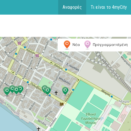
Αναφορές
Τι είναι το 4myCity
Νέα
Προγραμματισμένη