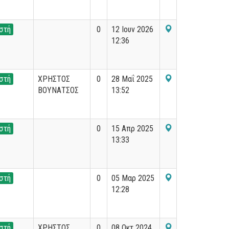
στή
0
12 Ιουν 2026
12:36
στή
ΧΡΗΣΤΟΣ
0
28 Μαΐ 2025
ΒΟΥΝΑΤΣΟΣ
13:52
στή
0
15 Απρ 2025
13:33
στή
0
05 Μαρ 2025
12:28
στή
ΧΡΗΣΤΟΣ
0
08 Οκτ 2024