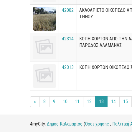
42002
ΑΚΑΘΑΡΙΣΤΟ ΟΙΚΟΠΕΔΟ ΑΠ
ΤΗΝΟΥ
42314
ΚΟΠΗ ΧΟΡΤΩΝ ΑΠΟ ΤΗΝ Α
ΠΑΡΟΔΟΣ ΑΛΑΜΑΝΑΣ
42313
ΚΟΠΗ ΧΟΡΤΩΝ ΟΙΚΟΠΕΔΟ 
«
8
9
10
11
12
13
14
15
4myCity,
Δήμος Καλαμαριάς
(
Όροι χρήσης
,
Πολιτική 