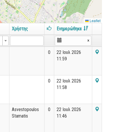
Leaflet
Χρήστης
Ενημερώθηκε
×
0
22 Ιουλ 2026
11:59
0
22 Ιουλ 2026
11:58
Asvestopoulos
0
22 Ιουλ 2026
Stamatis
11:46