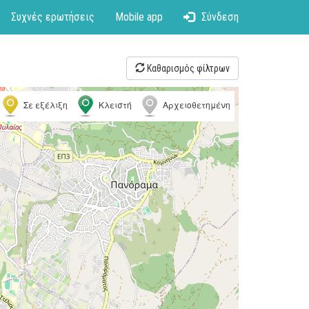
Συχνές ερωτήσεις
Mobile app
Σύνδεση
Καθαρισμός φίλτρων
Σε εξέλιξη
Κλειστή
Αρχειοθετημένη