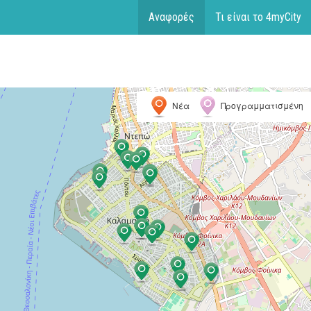
Αναφορές
Τι είναι το 4myCity
Νέα
Προγραμματισμένη