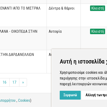
ΕΝΑΝΤΙ ΑΠΟ ΤΟ ΜΙΣΤΡΑΛ
Δέντρα & θάμνοι
Κλειστή
ΛΑΝΑ - ΟΙΚΟΠΕΔΑ ΣΤΗΝ
Αυτοψία
Κλειστή
ΣΤΗΝ ΔΑΡΔΑΝΕΛΛΙΩΝ
Αυτοψία
Κλειστή
Αυτή η ιστοσελίδα 
Χρησιμοποιούμε cookies και ά
περιήγησης στην ιστοσελίδα μ
16
17
»
παροχή λειτουργιών κοινωνικ
Συμφωνώ
Αλλαγή των πρ
Απορρήτου
,
Cookies
)