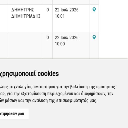
ΔΗΜΗΤΡΗΣ
0
22 Ιουλ 2026
ΔΗΜΗΤΡΙΑΔΗΣ
10:01
0
22 Ιουλ 2026
10:00
0
22 Ιουλ 2026
09:59
χρησιμοποιεί cookies
λλες τεχνολογίες εντοπισμού για την βελτίωση της εμπειρίας
ας, για την εξατομίκευση περιεχομένου και διαφημίσεων, την
Εμφανίζονται
241-260
από
36.187
εγγραφές.
ών μέσων και την ανάλυση της επισκεψιμότητάς μας.
οτιμήσεών μου
Developed by
Tessera