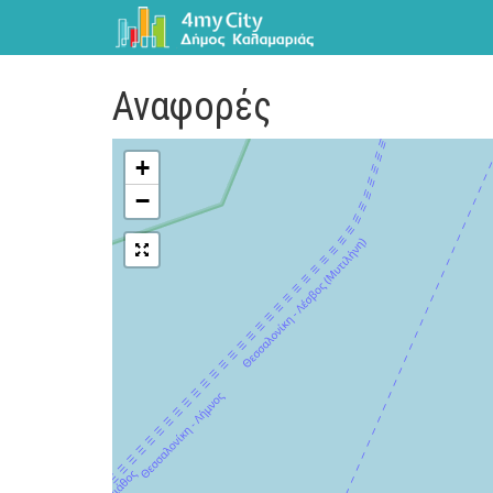
Αναφορές
+
−