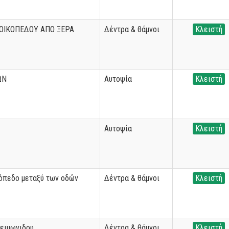
ΟΙΚΟΠΕΔΟΥ ΑΠΟ ΞΕΡΑ
Δέντρα & θάμνοι
Κλειστή
ΩΝ
Αυτοψία
Κλειστή
Αυτοψία
Κλειστή
όπεδο μεταξύ των οδών
Δέντρα & θάμνοι
Κλειστή
Χειμωνιδου
Δέντρα & θάμνοι
Κλειστή