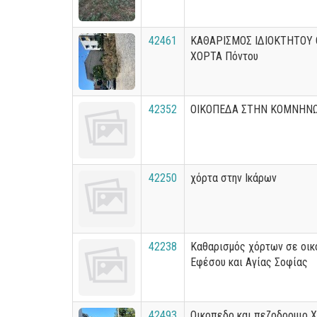
42461
ΚΑΘΑΡΙΣΜΟΣ ΙΔΙΟΚΤΗΤΟΥ 
ΧΟΡΤΑ Πόντου
42352
ΟΙΚΟΠΕΔΑ ΣΤΗΝ ΚΟΜΝΗΝ
42250
χόρτα στην Ικάρων
42238
Καθαρισμός χόρτων σε οικ
Εφέσου και Αγίας Σοφίας
42493
Οικοπεδο και πεζοδρομιο 