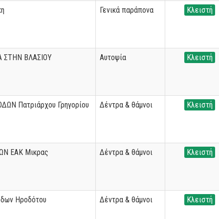
κη
Γενικά παράπονα
Κλειστή
Α ΣΤΗΝ ΒΛΑΣΙΟΥ
Αυτοψία
Κλειστή
ΔΩΝ Πατριάρχου Γρηγορίου
Δέντρα & θάμνοι
Κλειστή
ΩΝ ΕΑΚ Μικρας
Δέντρα & θάμνοι
Κλειστή
όδων Ηροδότου
Δέντρα & θάμνοι
Κλειστή