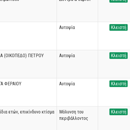
Αυτοψία
Κλειστή
Α (ΟΙΚΟΠΕΔΟ) ΠΕΤΡΟΥ
Αυτοψία
Κλειστή
ΓΑ ΦΕΡΑΙΟΥ
Αυτοψία
Κλειστή
ίδια ετών, επικίνδυνο κτίσμα
Μόλυνση του
Κλειστή
περιβάλλοντος