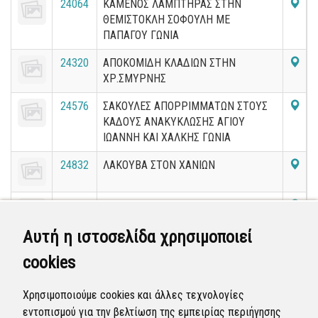
24064
ΚΑΜΕΝΟΣ ΛΑΜΠΤΗΡΑΣ ΣΤΗΝ
ΘΕΜΙΣΤΟΚΛΗ ΣΟΦΟΥΛΗ ΜΕ
ΠΑΠΑΓΟΥ ΓΩΝΙΑ
24320
ΑΠΟΚΟΜΙΔΗ ΚΛΑΔΙΩΝ ΣΤΗΝ
ΧΡ.ΣΜΥΡΝΗΣ
24576
ΣΑΚΟΥΛΕΣ ΑΠΟΡΡΙΜΜΑΤΩΝ ΣΤΟΥΣ
ΚΑΔΟΥΣ ΑΝΑΚΥΚΛΩΣΗΣ ΑΓΙΟΥ
ΙΩΑΝΝΗ ΚΑΙ ΧΑΛΚΗΣ ΓΩΝΙΑ
24832
ΛΑΚΟΥΒΑ ΣΤΟΝ ΧΑΝΙΩΝ
25088
ΑΠΟΚΟΜΙΔΗ ΟΓΚΩΔΩΝ ΣΤΗΝ
ΠΑΡΑΝΙΚΑ
Αυτή η ιστοσελίδα χρησιμοποιεί
25344
επισκευη πεζοδρομιου
cookies
25600
ΑΠΟΚΟΜΙΔΗ ΟΓΚΩΔΩΝ ΣΤΗΝ
Χρησιμοποιούμε cookies και άλλες τεχνολογίες
Τ.ΟΙΚΟΝΟΜΙΔΗ
εντοπισμού για την βελτίωση της εμπειρίας περιήγησης