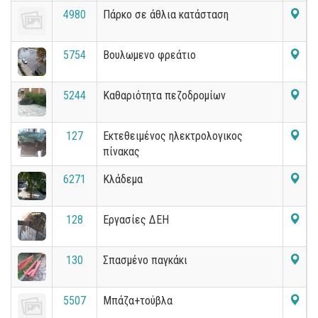
4980
Πάρκο σε άθλια κατάσταση
5754
Βουλωμενο φρεάτιο
5244
Καθαριότητα πεζοδρομίων
127
Εκτεθειμένος ηλεκτρολογικος
πίνακας
6271
Κλάδεμα
128
Εργασίες ΔΕΗ
130
Σπασμένο παγκάκι
5507
Μπάζα+τούβλα