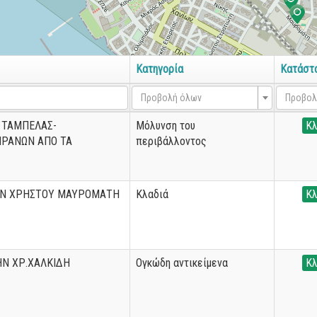
Κατηγορία
Κατάστ
Προβολή όλων
Προβολ
 ΤΑΜΠΕΛΑΣ-
Μόλυνση του
Κλ
ΠΡΑΝΩΝ ΑΠΟ ΤΑ
περιβάλλοντος
ΗΝ ΧΡΗΣΤΟΥ ΜΑΥΡΟΜΑΤΗ
Κλαδιά
Κλ
Ν ΧΡ.ΧΑΛΚΙΔΗ
Ογκώδη αντικείμενα
Κλ