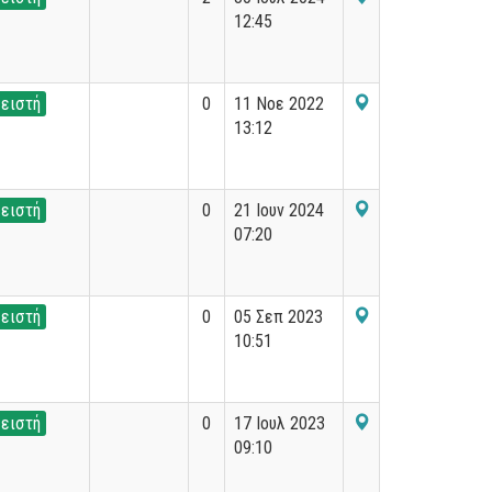
12:45
ειστή
0
11 Νοε 2022
13:12
ειστή
0
21 Ιουν 2024
07:20
ειστή
0
05 Σεπ 2023
10:51
ειστή
0
17 Ιουλ 2023
09:10