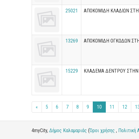
25021
ΑΠΟΚΟΜΙΔΗ ΚΛΑΔΙΩΝ ΣΤ
13269
ΑΠΟΚΟΜΙΔΗ ΟΓΚΩΔΩΝ ΣΤ
15229
ΚΛΑΔΕΜΑ ΔΕΝΤΡΟΥ ΣΤΗΝ
«
5
6
7
8
9
10
11
12
1
4myCity,
Δήμος Καλαμαριάς
(
Όροι χρήσης
,
Πολιτική 