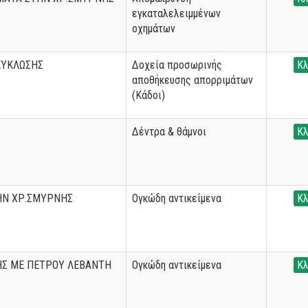
εγκαταλελειμμένων
οχημάτων
ΚΥΚΛΩΣΗΣ
Δοχεία προσωρινής
Κλ
αποθήκευσης απορριμάτων
(Κάδοι)
Δέντρα & θάμνοι
Κλ
ΗΝ ΧΡ.ΣΜΥΡΝΗΣ
Ογκώδη αντικείμενα
Κλ
ΗΣ ΜΕ ΠΕΤΡΟΥ ΛΕΒΑΝΤΗ
Ογκώδη αντικείμενα
Κλ