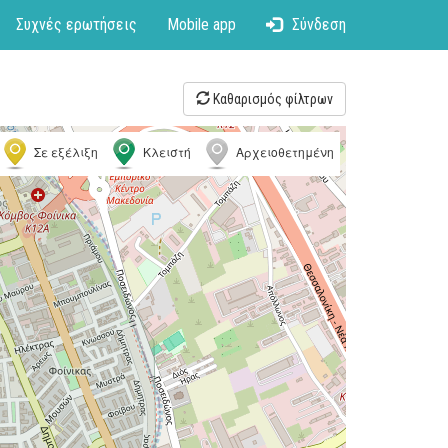
Συχνές ερωτήσεις
Mobile app
Σύνδεση
Καθαρισμός φίλτρων
Σε εξέλιξη
Κλειστή
Αρχειοθετημένη