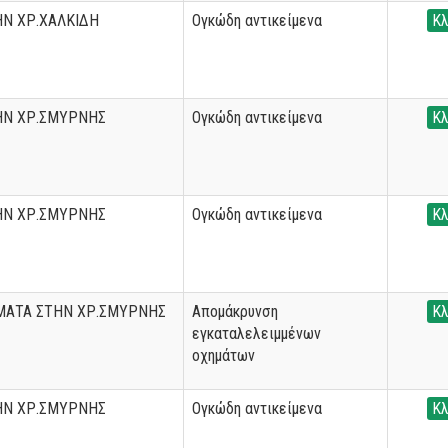
Ν ΧΡ.ΧΑΛΚΙΔΗ
Ογκώδη αντικείμενα
Κλ
ΗΝ ΧΡ.ΣΜΥΡΝΗΣ
Ογκώδη αντικείμενα
Κλ
ΗΝ ΧΡ.ΣΜΥΡΝΗΣ
Ογκώδη αντικείμενα
Κλ
ΜΑΤΑ ΣΤΗΝ ΧΡ.ΣΜΥΡΝΗΣ
Απομάκρυνση
Κλ
εγκαταλελειμμένων
οχημάτων
ΗΝ ΧΡ.ΣΜΥΡΝΗΣ
Ογκώδη αντικείμενα
Κλ