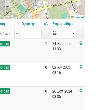
Leaflet
αση
Χρήστης
Ενημερώθηκε
×
ή όλων
ειστή
1
24 Νοε 2020
11:33
ειστή
0
02 Ιαν 2025
08:16
ειστή
0
26 Σεπ 2024
08:35