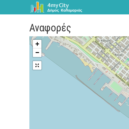
Αναφορές
+
−