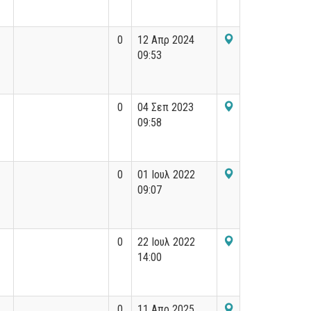
0
12 Απρ 2024
09:53
0
04 Σεπ 2023
09:58
0
01 Ιουλ 2022
09:07
0
22 Ιουλ 2022
14:00
0
11 Απρ 2025