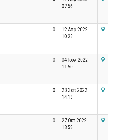
07:56
0
12 Απρ 2022
10:23
0
04 Ιουλ 2022
11:50
0
23 Σεπ 2022
14:13
0
27 Οκτ 2022
13:59