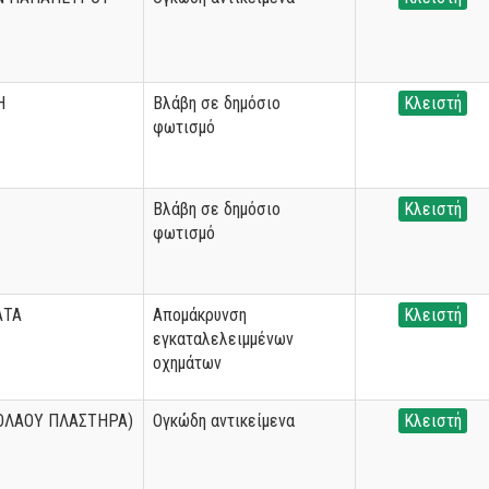
Η
Βλάβη σε δημόσιο
Κλειστή
φωτισμό
Βλάβη σε δημόσιο
Κλειστή
φωτισμό
ΑΤΑ
Απομάκρυνση
Κλειστή
εγκαταλελειμμένων
οχημάτων
ΟΛΑΟΥ ΠΛΑΣΤΗΡΑ)
Ογκώδη αντικείμενα
Κλειστή