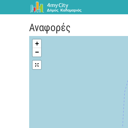
Αναφορές
+
−