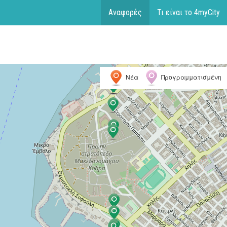
Αναφορές
Τι είναι το 4myCity
Νέα
Προγραμματισμένη