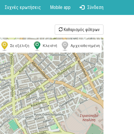
Συχνές ερωτήσεις
Mobile app
Σύνδεση
Καθαρισμός φίλτρων
Σε εξέλιξη
Κλειστή
Αρχειοθετημένη