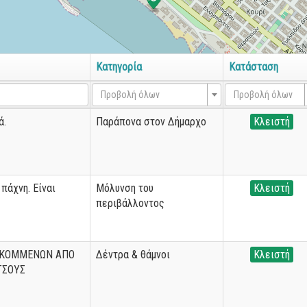
Κατηγορία
Κατάσταση
Προβολή όλων
Προβολή όλων
ά.
Παράπονα στον Δήμαρχο
Κλειστή
πάχνη. Είναι
Μόλυνση του
Κλειστή
περιβάλλοντος
 ΚΟΜΜΕΝΩΝ ΑΠΟ
Δέντρα & θάμνοι
Κλειστή
ΤΣΟΥΣ