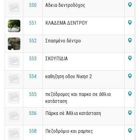
550
Αδεια δεντροδόχος
551
ΚΛΑΔΕΜΑ ΔΕΝΤΡΟΥ
552
Σπασμένο δέντρο
553
ΣΚΟΥΠΙΔΙΑ
554
καθηζηση οδου Νικησ 2
555
πεζόδρομος και παρκο σε άθλια
κατάσταση
556
Πάρκα σέ Άθλια κατάσταση
558
Πεζοδρόμιο και ραμπες