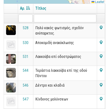
Leaflet
Αρ.
Τίτλος
528
Πολύ κακός φωτισμός, σχεδόν
ανύπαρκτος.
530
Αποκομιδή ανακύκλωσης
531
Λακκούβα επί οδοστρώματος
544
Τεράστια λακκούβα επί της οδού
Πόντου
546
Δέντρο και κλαδιά
547
Κίνδυνος μολύνσεων