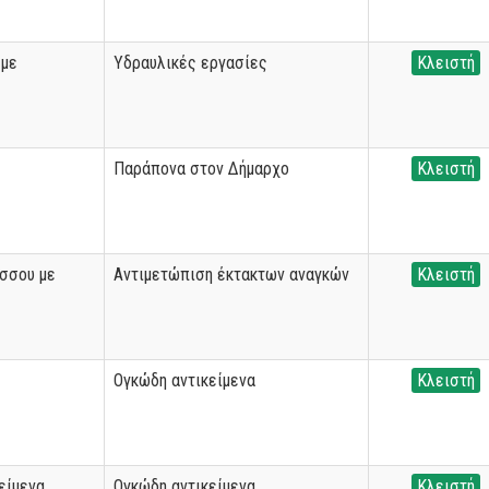
λμε
Υδραυλικές εργασίες
Κλειστή
Παράπονα στον Δήμαρχο
Κλειστή
έσσου με
Αντιμετώπιση έκτακτων αναγκών
Κλειστή
Ογκώδη αντικείμενα
Κλειστή
είμενα
Ογκώδη αντικείμενα
Κλειστή