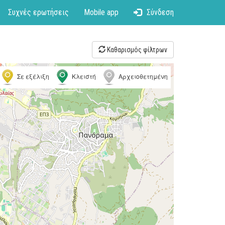
Συχνές ερωτήσεις
Mobile app
Σύνδεση
Καθαρισμός φίλτρων
Σε εξέλιξη
Κλειστή
Αρχειοθετημένη