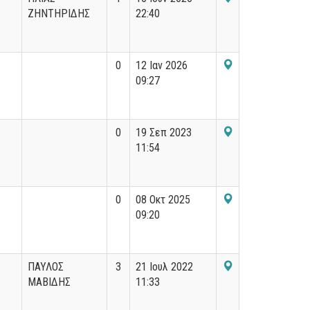
ΖΗΝΤΗΡΙΔΗΣ
22:40
0
12 Ιαν 2026
09:27
0
19 Σεπ 2023
11:54
0
08 Οκτ 2025
09:20
ΠΑΥΛΟΣ
3
21 Ιουλ 2022
ΜΑΒΙΔΗΣ
11:33