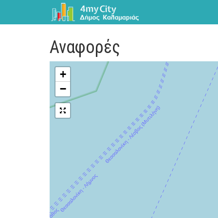
Αναφορές
+
−