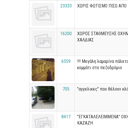
23333
ΧΩΡΙΣ ΦΩΤΙΣΜΟ ΠΙΣΩ ΑΠΟ
16200
ΧΩΡΟΣ ΣΤΑΘΜΕΥΣΗΣ ΟΧΗ
ΧΑΛΔΙΑΣ
6559
!!! Μεγάλη λαμαρίνα πάλετα
κομμάτι στο πεζοδρόμιο
705
"αγγελικες" που θέλουν κλ
8417
"ΕΓΚΑΤΑΛΕΛΕΙΜΜΕΝΑ" ΟΧ
ΚΑΖΑΖΗ