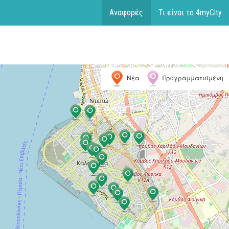
Αναφορές
Τι είναι το 4myCity
Νέα
Προγραμματισμένη