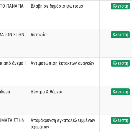
 ΤΟ ΠΑΝΑΓΙΑ
Βλάβη σε δημόσιο φωτισμό
Κλειστή
ΜΑΤΩΝ ΣΤΗΝ
Αυτοψία
Κλειστή
ι από άνεμο |
Αντιμετώπιση έκτακτων αναγκών
Κλειστή
άδεμα
Δέντρα & θάμνοι
Κλειστή
ΗΜΑΤΑ ΣΤΗΝ
Απομάκρυνση εγκαταλελειμμένων
Κλειστή
οχημάτων