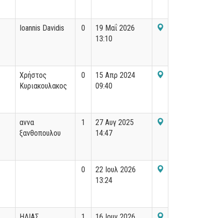
Ioannis Davidis
0
19 Μαΐ 2026
13:10
Χρήστος
0
15 Απρ 2024
Κυριακουλακος
09:40
αννα
1
27 Αυγ 2025
ξανθοπουλου
14:47
0
22 Ιουλ 2026
13:24
ΗΛΙΑΣ
1
16 Ιουν 2026