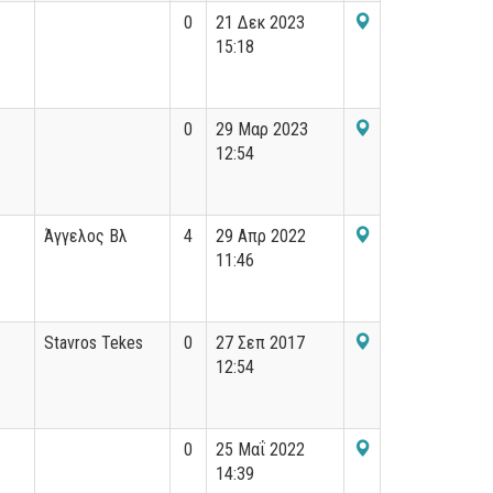
0
21 Δεκ 2023
15:18
0
29 Μαρ 2023
12:54
Άγγελος Βλ
4
29 Απρ 2022
11:46
Stavros Tekes
0
27 Σεπ 2017
12:54
0
25 Μαΐ 2022
14:39