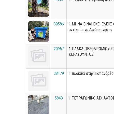
39586
1 ΜΗΝΑ ΕΙΝΑΙ ΕΚΕΙ ΕΛΕΟΣ
αντικείμενα Δωδεκανήσου
20967
1 ΠΛΑΚΑ ΠΕΖΟΔΡΟΜΙΟΥ Σ
ΚΕΡΑΣΟΥΝΤΟΣ
38179
1 πλακάκι στην Παπανδρέο
5843
1 ΤΕΤΡΑΓΩΝΙΚΟ ΑΣΦΑΛΤΟ