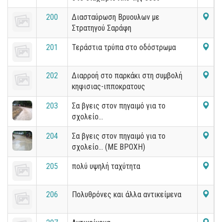
200
Διασταύρωση Βρυουλων με
Στρατηγού Σαράφη
201
Τεράστια τρύπα στο οδόστρωμα
202
Διαρροή στο παρκάκι στη συμβολή
κηφισιας-ιπποκρατους
203
Σα βγεις στον πηγαιμό για το
σχολείο...
204
Σα βγεις στον πηγαιμό για το
σχολείο... (ΜΕ ΒΡΟΧΗ)
205
πολύ υψηλή ταχύτητα
206
Πολυθρόνες και άλλα αντικείμενα