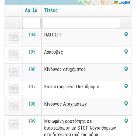
Leaflet
Αρ.
Τίτλος
194
ΠΑΓΟΣ!!!
195
Λακούβες
196
Κίνδυνος ατυχήματος
197
Κατεστραμμένο Πεζοδρόμιο
198
Κίνδυνος Ατυχημάτων
199
Μειωμένη ορατότητα σε
διασταύρωση με STOP λόγω θάμνων
στο διαχωριστικό της οδού