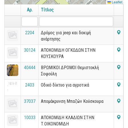
Leaflet
Αρ.
Τίτλος
2204
Δρόμος για jeep και δοκιμή
ανάρτησης
30124
ΑΠΟΚΟΜΙΔΗ ΟΓΚΩΔΩΝ ΣΤΗΝ
ΚΟΥΣΚΟΥΡΑ
40444
ΒΡΩΜΙΚΟΙ ΔΡΟΜΟΙ Θεμιστοκλή
Σοφούλη
2403
Οδικό δίκτυο για αγροτικά
37037
Απομάκρυνση Μπαζών Κούσκουρα
10033
ΑΠΟΚΟΜΙΔΗ ΚΛΑΔΙΩΝ ΣΤΗΝ
Τ.ΟΙΚΟΝΟΜΙΔΗ