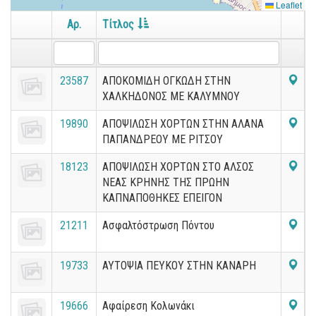
Leaflet
Αρ.
Τίτλος
23587
ΑΠΟΚΟΜΙΔΗ ΟΓΚΩΔΗ ΣΤΗΝ
ΧΑΛΚΗΔΟΝΟΣ ΜΕ ΚΑΛΥΜΝΟΥ
19890
ΑΠΟΨΙΛΩΣΗ ΧΟΡΤΩΝ ΣΤΗΝ ΑΛΑΝΑ
ΠΑΠΑΝΔΡΕΟΥ ΜΕ ΡΙΤΣΟΥ
18123
ΑΠΟΨΙΛΩΣΗ ΧΟΡΤΩΝ ΣΤΟ ΑΛΣΟΣ
ΝΕΑΣ ΚΡΗΝΗΣ ΤΗΣ ΠΡΩΗΝ
ΚΑΠΝΑΠΟΘΗΚΕΣ ΕΠΕΙΓΟΝ
21211
Ασφαλτόστρωση Πόντου
19733
ΑΥΤΟΨΙΑ ΠΕΥΚΟΥ ΣΤΗΝ ΚΑΝΑΡΗ
19666
Αφαίρεση Κολωνάκι