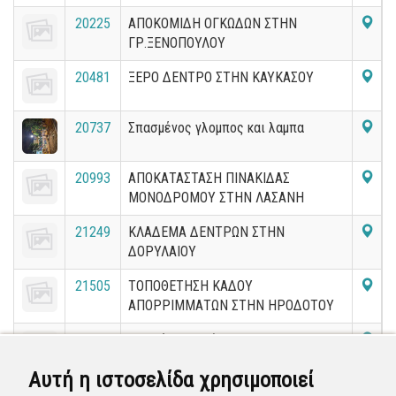
20225
ΑΠΟΚΟΜΙΔΗ ΟΓΚΩΔΩΝ ΣΤΗΝ
ΓΡ.ΞΕΝΟΠΟΥΛΟΥ
20481
ΞΕΡΟ ΔΕΝΤΡΟ ΣΤΗΝ ΚΑΥΚΑΣΟΥ
20737
Σπασμένος γλομπος και λαμπα
20993
ΑΠΟΚΑΤΑΣΤΑΣΗ ΠΙΝΑΚΙΔΑΣ
ΜΟΝΟΔΡΟΜΟΥ ΣΤΗΝ ΛΑΣΑΝΗ
21249
ΚΛΑΔΕΜΑ ΔΕΝΤΡΩΝ ΣΤΗΝ
ΔΟΡΥΛΑΙΟΥ
21505
ΤΟΠΟΘΕΤΗΣΗ ΚΑΔΟΥ
ΑΠΟΡΡΙΜΜΑΤΩΝ ΣΤΗΝ ΗΡΟΔΟΤΟΥ
21761
Υποχώρησε η άσφαλτος και
δημιουργήθηκε βαθιά λακούβα στην
Αυτή η ιστοσελίδα χρησιμοποιεί
άσφαλτο.