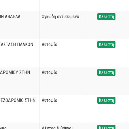
ΗΝ ΑΒΔΕΛΑ
Ογκώδη αντικείμενα
Κλειστή
ΤΑΣΤΑΣΗ ΠΛΑΚΩΝ
Αυτοψία
Κλειστή
ΟΔΡΟΜΙΟΥ ΣΤΗΝ
Αυτοψία
Κλειστή
ΠΕΖΟΔΡΟΜΙΟ ΣΤΗΝ
Αυτοψία
Κλειστή
ομιο
Δέντρα & θάμνοι
Κλειστή