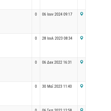
0
06 Ιουν 2024 09:17
0
28 Ιουλ 2023 08:34
0
06 Δεκ 2022 16:31
0
30 Μαΐ 2023 11:40
0
06 Σεπ 2022 12:58