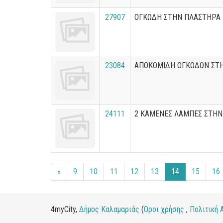
27907
ΟΓΚΩΔΗ ΣΤΗΝ ΠΛΑΣΤΗΡΑ
23084
ΑΠΟΚΟΜΙΔΗ ΟΓΚΩΔΩΝ ΣΤ
24111
2 ΚΑΜΕΝΕΣ ΛΑΜΠΕΣ ΣΤΗΝ
«
9
10
11
12
13
14
15
16
4myCity,
Δήμος Καλαμαριάς
(
Όροι χρήσης
,
Πολιτική 