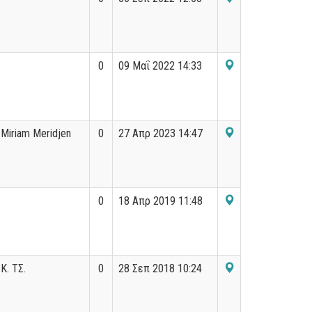
0
09 Μαΐ 2022 14:33
Miriam Meridjen
0
27 Απρ 2023 14:47
0
18 Απρ 2019 11:48
Κ. ΤΣ.
0
28 Σεπ 2018 10:24