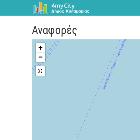
Αναφορές
+
−