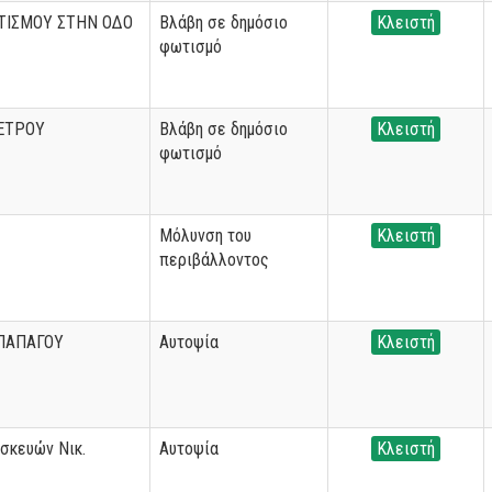
ΙΣΜΟΥ ΣΤΗΝ ΟΔΟ
Βλάβη σε δημόσιο
Κλειστή
φωτισμό
ΠΕΤΡΟΥ
Βλάβη σε δημόσιο
Κλειστή
φωτισμό
Μόλυνση του
Κλειστή
περιβάλλοντος
ΠΑΠΑΓΟΥ
Αυτοψία
Κλειστή
σκευών Νικ.
Αυτοψία
Κλειστή