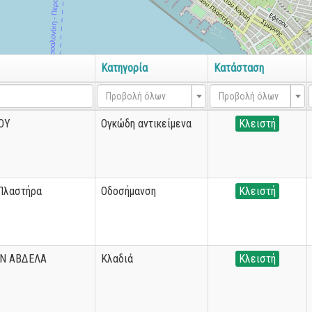
Κατηγορία
Κατάσταση
Προβολή όλων
Προβολή όλων
ΟΥ
Ογκώδη αντικείμενα
Κλειστή
 Πλαστήρα
Οδοσήμανση
Κλειστή
Ν ΑΒΔΕΛΑ
Κλαδιά
Κλειστή