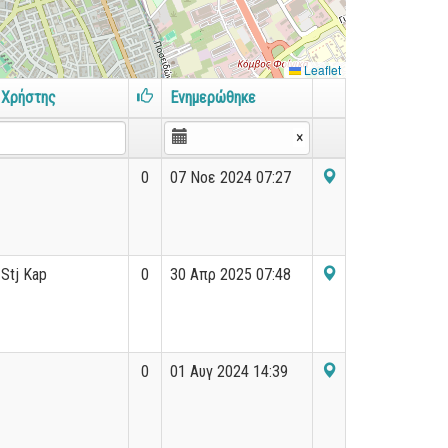
Leaflet
Χρήστης
Ενημερώθηκε
×
0
07 Νοε 2024 07:27
Stj Kap
0
30 Απρ 2025 07:48
0
01 Αυγ 2024 14:39