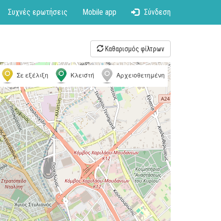
Συχνές ερωτήσεις
Mobile app
Σύνδεση
Καθαρισμός φίλτρων
Σε εξέλιξη
Κλειστή
Αρχειοθετημένη