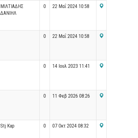
ΜΙΛΤΙΑΔΗΣ
0
22 Μαΐ 2024 10:58
ΔΑΝΙΗΛ
0
22 Μαΐ 2024 10:58
0
14 Ιουλ 2023 11:41
0
11 Φεβ 2026 08:26
Stj Kap
0
07 Οκτ 2024 08:32