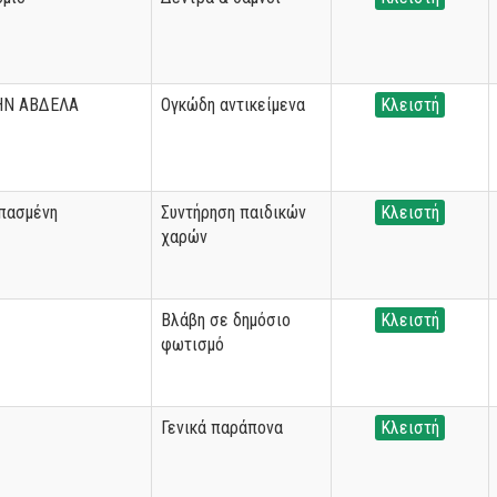
ΗΝ ΑΒΔΕΛΑ
Ογκώδη αντικείμενα
Κλειστή
σπασμένη
Συντήρηση παιδικών
Κλειστή
χαρών
Βλάβη σε δημόσιο
Κλειστή
φωτισμό
Γενικά παράπονα
Κλειστή