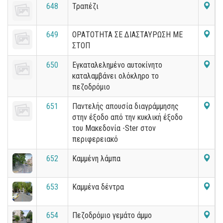
648
Τραπέζι
649
ΟΡΑΤΟΤΗΤΑ ΣΕ ΔΙΑΣΤΑΥΡΩΣΗ ΜΕ
ΣΤΟΠ
650
Εγκαταλελημένο αυτοκίνητο
καταλαμβάνει ολόκληρο το
πεζοδρόμιο
651
Παντελής απουσία διαγράμμησης
στην έξοδο από την κυκλική έξοδο
του Μακεδονία -Ster στον
περιφερειακό
652
Καμμένη λάμπα
653
Καμμένα δέντρα
654
Πεζοδρόμιο γεμάτο άμμο