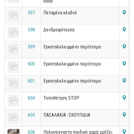
οδού
597
Πεταμένα κλαδιά
598
Δενδροφύτευση
599
Εγκαταλελειμμένο περίπτερο
600
Εγκαταλελειμμένο περίπτερο
601
Εγκαταλελειμμένο περίπτερο
604
Τοποθέτηση STOP
605
ΠΑΣΑΛΑΚΙΑ -ΣΚΟΥΠΙΔΙΑ
606
Πολυσύχναστη παιδική χαρά χρήζει