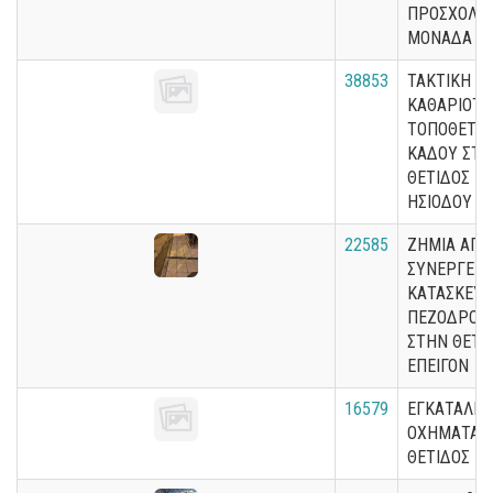
ΠΡΟΣΧΟΛΙ
ΜΟΝΑΔΑ Θέ
38853
ΤΑΚΤΙΚΗ
ΚΑΘΑΡΙΟΤΗ
ΤΟΠΟΘΕΤΗ
ΚΑΔΟΥ ΣΤ
ΘΕΤΙΔΟΣ Μ
ΗΣΙΟΔΟΥ
22585
ΖΗΜΙΑ ΑΠΟ
ΣΥΝΕΡΓΕΙΟ
ΚΑΤΑΣΚΕΥ
ΠΕΖΟΔΡΟΜ
ΣΤΗΝ ΘΕΤΙ
ΕΠΕΙΓΟΝ
16579
ΕΓΚΑΤΑΛΕΛ
ΟΧΗΜΑΤΑ 
ΘΕΤΙΔΟΣ