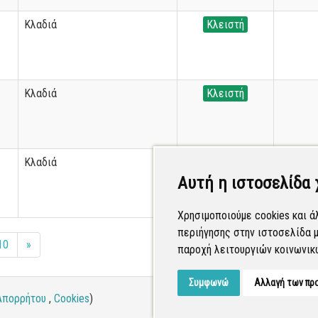
Κλαδιά
Κλειστή
Κλαδιά
Κλειστή
Κλαδιά
Κλειστή
Αυτή η ιστοσελίδα 
Χρησιμοποιούμε cookies και ά
περιήγησης στην ιστοσελίδα μ
10
»
παροχή λειτουργιών κοινωνικ
Συμφωνώ
Αλλαγή των πρ
Απορρήτου
,
Cookies
)