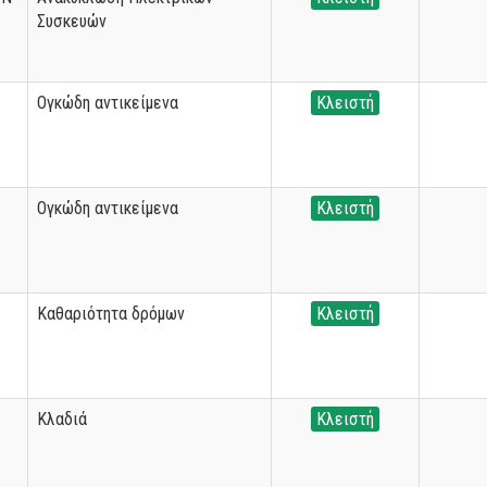
Συσκευών
Ογκώδη αντικείμενα
Κλειστή
Ογκώδη αντικείμενα
Κλειστή
Καθαριότητα δρόμων
Κλειστή
Κλαδιά
Κλειστή