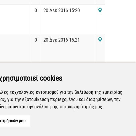
0
20 Δεκ 2016 15:20
0
20 Δεκ 2016 15:21
0
20 Δεκ 2016 15:21
χρησιμοποιεί cookies
λλες τεχνολογίες εντοπισμού για την βελτίωση της εμπειρίας
ας, για την εξατομίκευση περιεχομένου και διαφημίσεων, την
Εμφανίζονται
1-20
από
36.090
εγγραφές.
ών μέσων και την ανάλυση της επισκεψιμότητάς μας.
οτιμήσεών μου
Developed by
Tessera