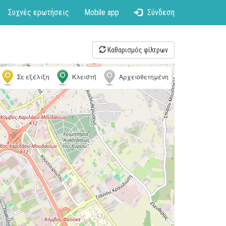
Συχνές ερωτήσεις
Mobile app
Σύνδεση
Καθαρισμός φίλτρων
Σε εξέλιξη
Κλειστή
Αρχειοθετημένη