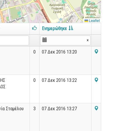
Leaflet
ς
Ενημερώθηκε
×
0
07 Δεκ 2016 13:20
ΗΣ
0
07 Δεκ 2016 13:22
ΛΟΣ
ία Σταμέλου
3
07 Δεκ 2016 13:27