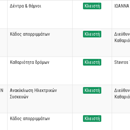
Δέντρα & θάμνοι
Κλειστή
ΙΩΑΝΝΑ
Κάδος απορριμμάτων
Κλειστή
Διεύθυν
Καθαριό
Καθαριότητα δρόμων
Κλειστή
Stavros
ΩΝ
Ανακύκλωση Ηλεκτρικών
Κλειστή
Διεύθυν
Συσκευών
Καθαριό
Κάδος απορριμμάτων
Κλειστή