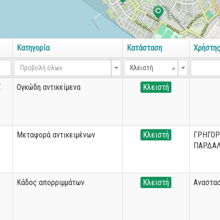
Κατηγορία
Κατάσταση
Χρήστη
×
Προβολή όλων
Κλειστή
Σ
Ογκώδη αντικείμενα
Κλειστή
Μεταφορά αντικειμένων
Κλειστή
ΓΡΗΓΟΡ
ΠΑΡΔΑ
Κάδος απορριμμάτων
Κλειστή
Αναστασ