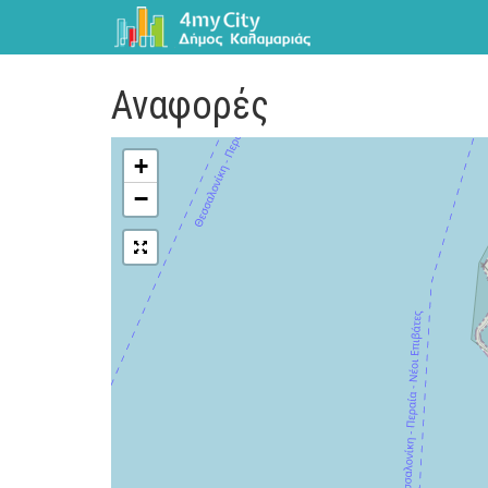
Αναφορές
+
−