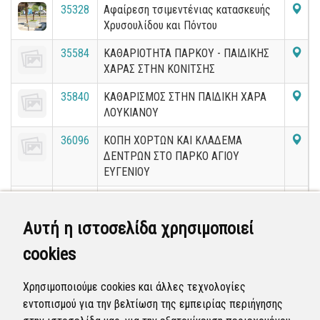
35328
Αφαίρεση τσιμεντένιας κατασκευής
Χρυσουλίδου και Πόντου
35584
ΚΑΘΑΡΙΟΤΗΤΑ ΠΑΡΚΟΥ - ΠΑΙΔΙΚΗΣ
ΧΑΡΑΣ ΣΤΗΝ ΚΟΝΙΤΣΗΣ
35840
ΚΑΘΑΡΙΣΜΟΣ ΣΤΗΝ ΠΑΙΔΙΚΗ ΧΑΡΑ
ΛΟΥΚΙΑΝΟΥ
36096
ΚΟΠΗ ΧΟΡΤΩΝ ΚΑΙ ΚΛΑΔΕΜΑ
ΔΕΝΤΡΩΝ ΣΤΟ ΠΑΡΚΟ ΑΓΙΟΥ
ΕΥΓΕΝΙΟΥ
36352
ΟΓΚΩΔΗ ΣΤΗΝ ΤΥΡΟΛΟΗΣ
Αυτή η ιστοσελίδα χρησιμοποιεί
36608
Κυζικου κλαδια
cookies
36864
Κούρεμα κλαδιών - Μουδανίων και
Χρησιμοποιούμε cookies και άλλες τεχνολογίες
Νίκαιας
εντοπισμού για την βελτίωση της εμπειρίας περιήγησης