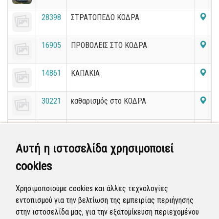
28398
ΣΤΡΑΤΟΠΕΔΟ ΚΟΔΡΑ
16905
ΠΡΟΒΟΛΕΙΣ ΣΤΟ ΚΟΔΡΑ
14861
ΚΑΠΑΚΙΑ
30221
καθαρισμός στο ΚΟΔΡΑ
8976
πολιτικη προστασια στο στρ.Κοσδρα
Αυτή η ιστοσελίδα χρησιμοποιεί
15632
ΠΑΡΑΝΟΜΗ ΚΟΠΗ ΔΕΝΤΡΟΥ ΣΤΟ
cookies
ΔΑΣΑΚΙ ΤΟΥ ΚΟΔΡΑ ΕΠΕΙΓΟΝ
15633
ΑΠΟΚΟΜΙΔΗ ΚΛΑΔΙΩΝ ΣΤΟ ΚΟΔΡΑ
Χρησιμοποιούμε cookies και άλλες τεχνολογίες
εντοπισμού για την βελτίωση της εμπειρίας περιήγησης
στην ιστοσελίδα μας, για την εξατομίκευση περιεχομένου