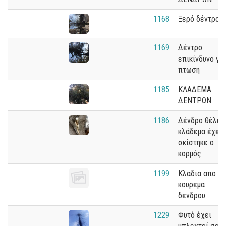
1168
Ξερό δέντρο
1169
Δέντρο
επικίνδυνο για
πτωση
1185
ΚΛΑΔΕΜΑ
ΔΕΝΤΡΩΝ
1186
Δένδρο θέλει
κλάδεμα έχει
σκίστηκε ο
κορμός
1199
Κλαδια απο
κουρεμα
δενδρου
1229
Φυτό έχει