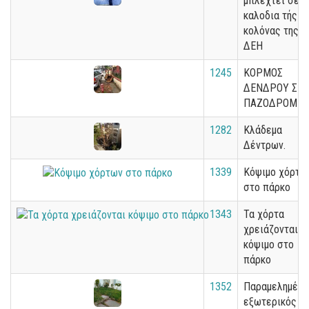
μπλεχτεί σε
καλοδια τής
κολόνας της
ΔΕΗ
1245
ΚΟΡΜΟΣ
ΔΕΝΔΡΟΥ ΣΕ
ΠΑΖΟΔΡΟΜΙΟ
1282
Κλάδεμα
Δέντρων.
1339
Κόψιμο χόρτω
στο πάρκο
1343
Τα χόρτα
χρειάζονται
κόψιμο στο
πάρκο
1352
Παραμελημένο
εξωτερικός